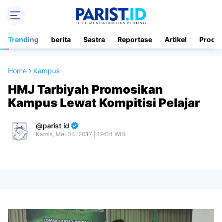
Trending
berita
Sastra
Reportase
Artikel
Produ
Home
Kampus
HMJ Tarbiyah Promosikan
Kampus Lewat Kompitisi Pelajar
parist id
Kamis, Mei 04, 2017 | 19:04 WIB