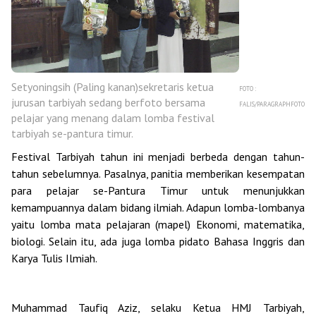
Setyoningsih (Paling kanan)sekretaris ketua
FOTO :
jurusan tarbiyah sedang berfoto bersama
FALIS/PARAGRAPHFOTO
pelajar yang menang dalam lomba festival
tarbiyah se-pantura timur.
Festival Tarbiyah tahun ini menjadi berbeda dengan tahun-
tahun sebelumnya. Pasalnya, panitia memberikan kesempatan
para pelajar se-Pantura Timur untuk menunjukkan
kemampuannya dalam bidang ilmiah. Adapun lomba-lombanya
yaitu lomba mata pelajaran (mapel) Ekonomi, matematika,
biologi. Selain itu, ada juga lomba pidato Bahasa Inggris dan
Karya Tulis Ilmiah.
Muhammad Taufiq Aziz, selaku Ketua HMJ Tarbiyah,