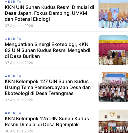
BERITA
KKN UIN Sunan Kudus Resmi Dimulai di
Desa Japan, Fokus Dampingi UMKM
dan Potensi Ekologi
07 Agustus 2026
BERITA
Menguatkan Sinergi Ekoteologi, KKN
82 UIN Sunan Kudus Resmi Mengabdi
di Desa Burikan
07 Agustus 2026
BERITA
KKN Kelompok 127 UIN Sunan Kudus
Usung Tema Pemberdayaan Desa dan
Ekoteologi di Desa Terangmas
07 Agustus 2026
BERITA
KKN Kelompok 125 UIN Sunan Kudus
Resmi Dimulai di Desa Ngemplak
06 Agustus 2026