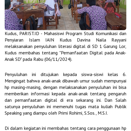
Kudus, PARIST.ID - Mahasiswi Program Studi Komunikasi dan
Penyiaran Islam IAIN Kudus Davina Naila Rayyani
melaksanakan penyuluhan literasi digital di SD 1 Garung Lor,
Kudus membahas tentang "Pemanfaatan Digital pada Anak-
Anak SD" pada Rabu (06/11/2024).
Penyuluhan ini ditujukan kepada siswa-siswi kelas 6.
Mengingat bahwa anak-anak dibawah umur sudah mempunyai
hp masing-masing, dengan melaksanakan penyuluhan ini bisa
memberikan informasi kepada anak-anak tentang pengaruh
dan pemanfaatan digital di era sekarang ini. Dan Salah
satunya penyuluhan ini memenuhi tugas mata kuliah Publik
Speaking yang diampu oleh Primi Rohimi, S.Sos., M.S.I.
Di dalam kegiatan ini membahas tentang cara penggunaan hp