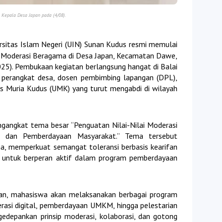
Kepala Desa Japan pada (4/08).
sitas Islam Negeri (UIN) Sunan Kudus resmi memulai
) Moderasi Beragama di Desa Japan, Kecamatan Dawe,
25). Pembukaan kegiatan berlangsung hangat di Balai
n perangkat desa, dosen pembimbing lapangan (DPL),
s Muria Kudus (UMK) yang turut mengabdi di wilayah
gangkat tema besar “Penguatan Nilai-Nilai Moderasi
l dan Pemberdayaan Masyarakat.” Tema tersebut
, memperkuat semangat toleransi berbasis kearifan
 untuk berperan aktif dalam program pemberdayaan
pan, mahasiswa akan melaksanakan berbagai program
terasi digital, pemberdayaan UMKM, hingga pelestarian
edepankan prinsip moderasi, kolaborasi, dan gotong