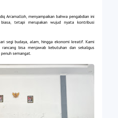
diq An’amalloh, menyampaikan bahwa pengabdian ini
biasa, tetapi merupakan wujud nyata kontribusi
dari segi budaya, alam, hingga ekonomi kreatif. Kami
 rancang bisa menjawab kebutuhan dan sekaligus
 penuh semangat.