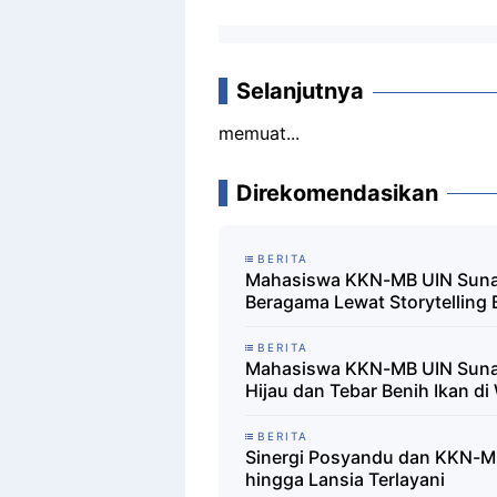
Selanjutnya
memuat...
Direkomendasikan
BERITA
Mahasiswa KKN-MB UIN Suna
Beragama Lewat Storytelling B
BERITA
Mahasiswa KKN-MB UIN Sunan
Hijau dan Tebar Benih Ikan d
BERITA
Sinergi Posyandu dan KKN-MB
hingga Lansia Terlayani