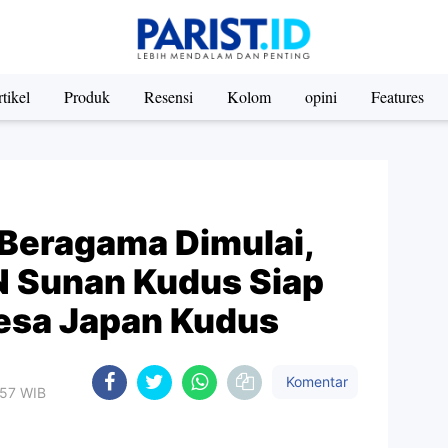
tikel
Produk
Resensi
Kolom
opini
Features
Beragama Dimulai,
 Sunan Kudus Siap
esa Japan Kudus
Komentar
:57 WIB