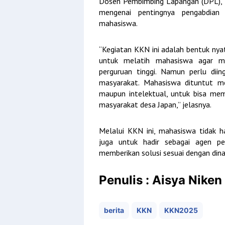
Dosen Pembimbing Lapangan (DPL), B
mengenai pentingnya pengabdian 
mahasiswa.
“Kegiatan KKN ini adalah bentuk nya
untuk melatih mahasiswa agar ma
perguruan tinggi. Namun perlu diin
masyarakat. Mahasiswa dituntut memi
maupun intelektual, untuk bisa me
masyarakat desa Japan,” jelasnya.
Melalui KKN ini, mahasiswa tidak h
juga untuk hadir sebagai agen 
memberikan solusi sesuai dengan dina
Penulis : Aisya Niken
berita
KKN
KKN2025