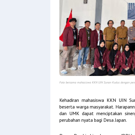
Foto bersama mahasiswa KKN UIN Sunan Kudus dengan peran
Kehadiran mahasiswa KKN UIN Sun
beserta warga masyarakat. Harapanny
dan UMK dapat menciptakan siner
perubahan nyata bagi Desa Japan.