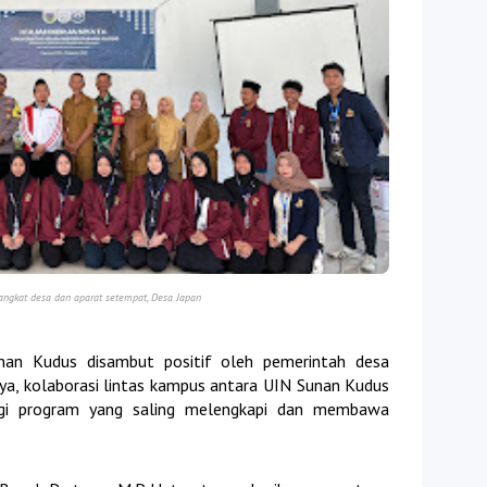
gkat desa dan aparat setempat, Desa Japan
an Kudus disambut positif oleh pemerintah desa
a, kolaborasi lintas kampus antara UIN Sunan Kudus
gi program yang saling melengkapi dan membawa