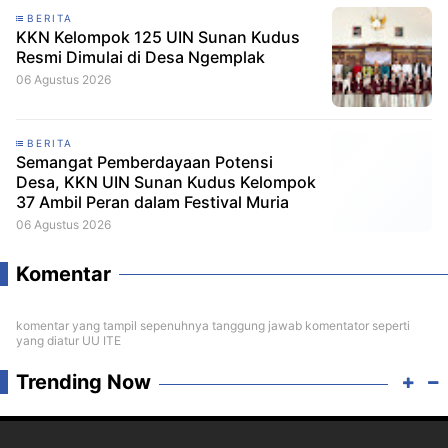
BERITA
KKN Kelompok 125 UIN Sunan Kudus
Resmi Dimulai di Desa Ngemplak
06 Agustus 2026
BERITA
Semangat Pemberdayaan Potensi
Desa, KKN UIN Sunan Kudus Kelompok
37 Ambil Peran dalam Festival Muria
06 Agustus 2026
Komentar
komentar yang tampil sepenuhnya tanggung jawab komentator seperti
yang diatur UU ITE
Trending Now