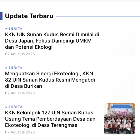
Update Terbaru
BERITA
KKN UIN Sunan Kudus Resmi Dimulai di
Desa Japan, Fokus Dampingi UMKM
dan Potensi Ekologi
07 Agustus 2026
BERITA
Menguatkan Sinergi Ekoteologi, KKN
82 UIN Sunan Kudus Resmi Mengabdi
di Desa Burikan
07 Agustus 2026
BERITA
KKN Kelompok 127 UIN Sunan Kudus
Usung Tema Pemberdayaan Desa dan
Ekoteologi di Desa Terangmas
07 Agustus 2026