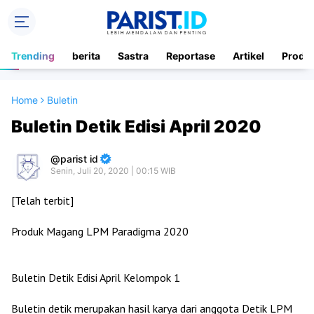
Trending
berita
Sastra
Reportase
Artikel
Produ
Home
Buletin
Buletin Detik Edisi April 2020
parist id
Senin, Juli 20, 2020 | 00:15 WIB
[Telah terbit]
Produk Magang LPM Paradigma 2020
Buletin Detik Edisi April Kelompok 1
Buletin detik merupakan hasil karya dari anggota Detik LPM