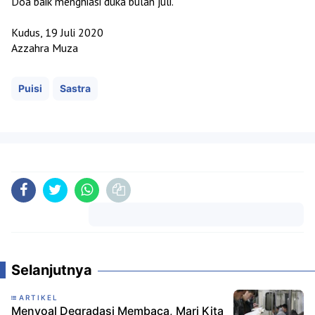
Doa baik menghiasi duka bulan juli.
Kudus, 19 Juli 2020
Azzahra Muza
Puisi
Sastra
Komentar
Selanjutnya
ARTIKEL
Menyoal Degradasi Membaca, Mari Kita