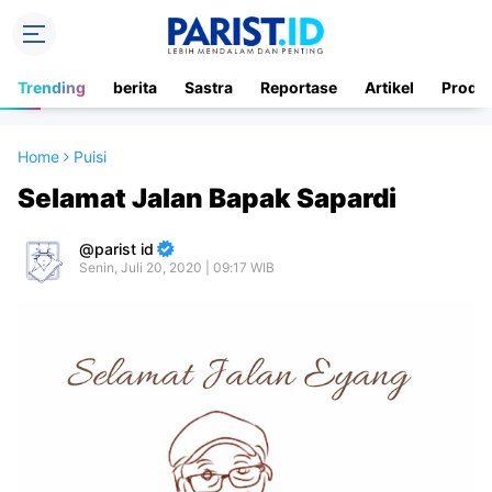
Trending
berita
Sastra
Reportase
Artikel
Produ
Home
Puisi
Selamat Jalan Bapak Sapardi
parist id
Senin, Juli 20, 2020 | 09:17 WIB