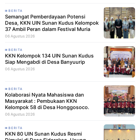
BERITA
Semangat Pemberdayaan Potensi
Desa, KKN UIN Sunan Kudus Kelompok
37 Ambil Peran dalam Festival Muria
06 Agustus 2026
BERITA
KKN Kelompok 134 UIN Sunan Kudus
Siap Mengabdi di Desa Banyuurip
06 Agustus 2026
BERITA
Kolaborasi Nyata Mahasiswa dan
Masyarakat : Pembukaan KKN
Kelompok 58 di Desa Honggosoco.
06 Agustus 2026
BERITA
KKN 80 UIN Sunan Kudus Resmi