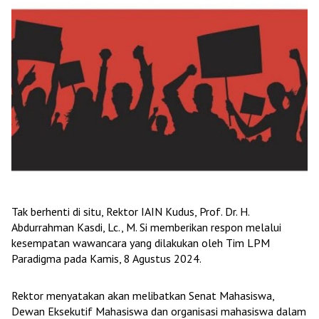
Tak berhenti di situ, Rektor IAIN Kudus, Prof. Dr. H.
Abdurrahman Kasdi, Lc., M. Si memberikan respon melalui
kesempatan wawancara yang dilakukan oleh Tim LPM
Paradigma pada Kamis, 8 Agustus 2024.
Rektor menyatakan akan melibatkan Senat Mahasiswa,
Dewan Eksekutif Mahasiswa dan organisasi mahasiswa dalam