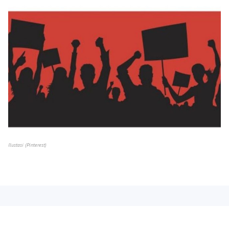
Ilustasi (Pinterest)