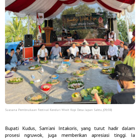
Suasana Pembnukaan Festival Kenduri Wiwit Kopi Desa Japan Sabtu, (09/08)
Bupati Kudus, Sam’ani Intakoris, yang turut hadir dalam
prosesi ngruwok, juga memberikan apresiasi tinggi. Ia