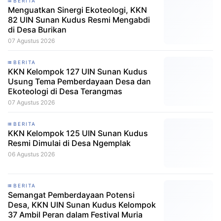
BERITA
Menguatkan Sinergi Ekoteologi, KKN
82 UIN Sunan Kudus Resmi Mengabdi
di Desa Burikan
07 Agustus 2026
BERITA
KKN Kelompok 127 UIN Sunan Kudus
Usung Tema Pemberdayaan Desa dan
Ekoteologi di Desa Terangmas
07 Agustus 2026
BERITA
KKN Kelompok 125 UIN Sunan Kudus
Resmi Dimulai di Desa Ngemplak
06 Agustus 2026
BERITA
Semangat Pemberdayaan Potensi
Desa, KKN UIN Sunan Kudus Kelompok
37 Ambil Peran dalam Festival Muria