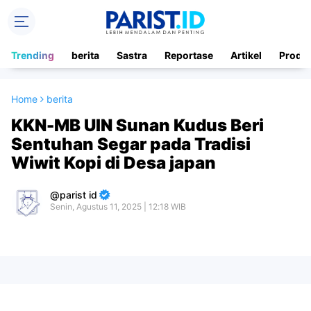
Trending
berita
Sastra
Reportase
Artikel
Produ
Home
berita
KKN-MB UIN Sunan Kudus Beri
Sentuhan Segar pada Tradisi
Wiwit Kopi di Desa japan
parist id
Senin, Agustus 11, 2025 | 12:18 WIB