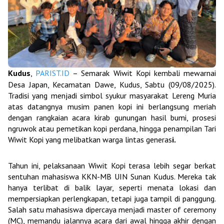
Kudus
,
PARIST.ID
– Semarak Wiwit Kopi kembali mewarnai
Desa Japan, Kecamatan Dawe, Kudus, Sabtu (09/08/2025).
Tradisi yang menjadi simbol syukur masyarakat Lereng Muria
atas datangnya musim panen kopi ini berlangsung meriah
dengan rangkaian acara kirab gunungan hasil bumi, prosesi
ngruwok atau pemetikan kopi perdana, hingga penampilan Tari
Wiwit Kopi yang melibatkan warga lintas generas
i.
Tahun ini, pelaksanaan Wiwit Kopi terasa lebih segar berkat
sentuhan mahasiswa KKN-MB UIN Sunan Kudus. Mereka tak
hanya terlibat di balik layar, seperti menata lokasi dan
mempersiapkan perlengkapan, tetapi juga tampil di panggung.
Salah satu mahasiswa dipercaya menjadi master of ceremony
(MC), memandu jalannya acara dari awal hingga akhir dengan