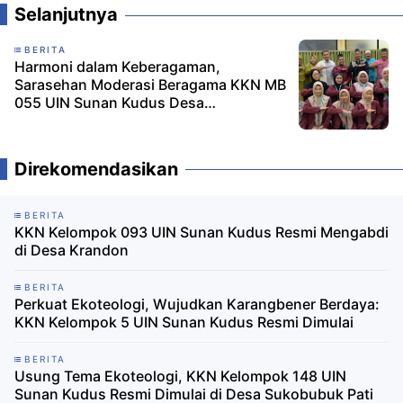
Selanjutnya
BERITA
Harmoni dalam Keberagaman,
Sarasehan Moderasi Beragama KKN MB
055 UIN Sunan Kudus Desa
Bulungcangkring
Direkomendasikan
BERITA
KKN Kelompok 093 UIN Sunan Kudus Resmi Mengabdi
di Desa Krandon
BERITA
Perkuat Ekoteologi, Wujudkan Karangbener Berdaya:
KKN Kelompok 5 UIN Sunan Kudus Resmi Dimulai
BERITA
Usung Tema Ekoteologi, KKN Kelompok 148 UIN
Sunan Kudus Resmi Dimulai di Desa Sukobubuk Pati