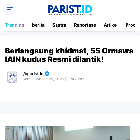
Trending
berita
Sastra
Reportase
Artikel
Produ
Berlangsung khidmat, 55 Ormawa
IAIN kudus Resmi dilantik!
parist id
Sabtu, Januari 25, 2025 | 11:42 WIB