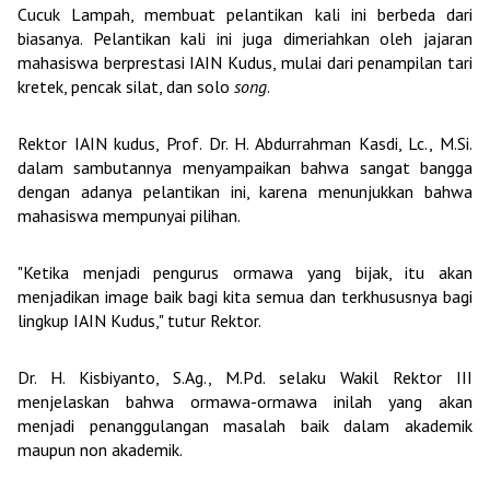
Cucuk Lampah, membuat pelantikan kali ini berbeda dari
biasanya. Pelantikan kali ini juga dimeriahkan oleh jajaran
mahasiswa berprestasi IAIN Kudus, mulai dari penampilan tari
kretek, pencak silat, dan solo
song
.
Rektor IAIN kudus, Prof. Dr. H. Abdurrahman Kasdi, Lc., M.Si.
dalam sambutannya menyampaikan bahwa sangat bangga
dengan adanya pelantikan ini, karena menunjukkan bahwa
mahasiswa mempunyai pilihan.
"Ketika menjadi pengurus ormawa yang bijak, itu akan
menjadikan image baik bagi kita semua dan terkhususnya bagi
lingkup IAIN Kudus," tutur Rektor.
Dr. H. Kisbiyanto, S.Ag., M.Pd. selaku Wakil Rektor III
menjelaskan bahwa ormawa-ormawa inilah yang akan
menjadi penanggulangan masalah baik dalam akademik
maupun non akademik.