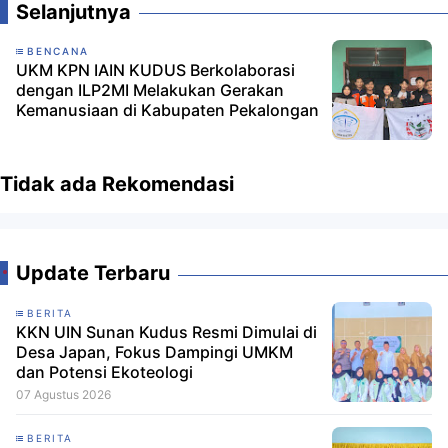
Selanjutnya
BENCANA
UKM KPN IAIN KUDUS Berkolaborasi
dengan ILP2MI Melakukan Gerakan
Kemanusiaan di Kabupaten Pekalongan
Tidak ada Rekomendasi
Update Terbaru
BERITA
KKN UIN Sunan Kudus Resmi Dimulai di
Desa Japan, Fokus Dampingi UMKM
dan Potensi Ekoteologi
07 Agustus 2026
BERITA