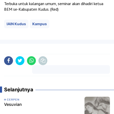
Terbuka untuk kalangan umum, seminar akan dihadiri ketua
BEM se-Kabupaten Kudus. (Red)
IAIN Kudus
Kampus
Komentar
Selanjutnya
CERPEN
Vesuvian