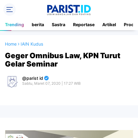
Trending
berita
Sastra
Reportase
Artikel
Produ
Home
IAIN Kudus
Geger Omnibus Law, KPN Turut
Gelar Seminar
parist id
Sabtu, Maret 07, 2020 | 17:27 WIB