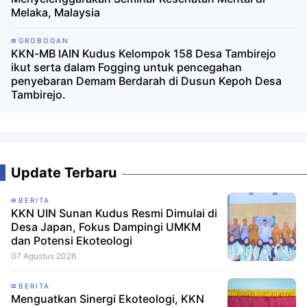
Melaka, Malaysia
GROBOGAN
KKN-MB IAIN Kudus Kelompok 158 Desa Tambirejo
ikut serta dalam Fogging untuk pencegahan
penyebaran Demam Berdarah di Dusun Kepoh Desa
Tambirejo.
Update Terbaru
BERITA
KKN UIN Sunan Kudus Resmi Dimulai di
Desa Japan, Fokus Dampingi UMKM
dan Potensi Ekoteologi
07 Agustus 2026
BERITA
Menguatkan Sinergi Ekoteologi, KKN