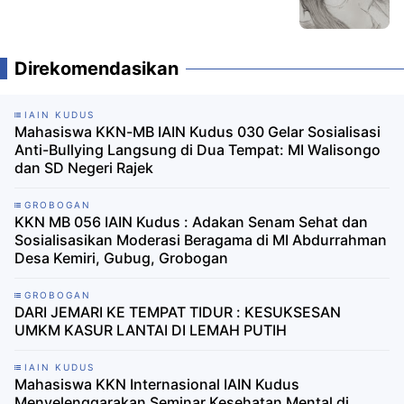
Direkomendasikan
IAIN KUDUS
Mahasiswa KKN-MB IAIN Kudus 030 Gelar Sosialisasi
Anti-Bullying Langsung di Dua Tempat: MI Walisongo
dan SD Negeri Rajek
GROBOGAN
KKN MB 056 IAIN Kudus : Adakan Senam Sehat dan
Sosialisasikan Moderasi Beragama di MI Abdurrahman
Desa Kemiri, Gubug, Grobogan
GROBOGAN
DARI JEMARI KE TEMPAT TIDUR : KESUKSESAN
UMKM KASUR LANTAI DI LEMAH PUTIH
IAIN KUDUS
Mahasiswa KKN Internasional IAIN Kudus
Menyelenggarakan Seminar Kesehatan Mental di