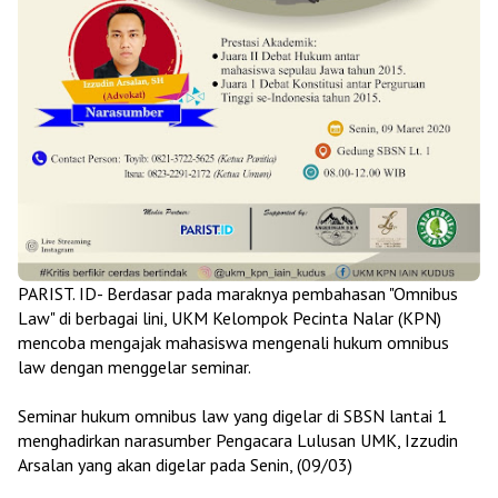
PARIST. ID- Berdasar pada maraknya pembahasan "Omnibus
Law" di berbagai lini, UKM Kelompok Pecinta Nalar (KPN)
mencoba mengajak mahasiswa mengenali hukum omnibus
law dengan menggelar seminar.
Seminar hukum omnibus law yang digelar di SBSN lantai 1
menghadirkan narasumber Pengacara Lulusan UMK, Izzudin
Arsalan yang akan digelar pada Senin, (09/03)