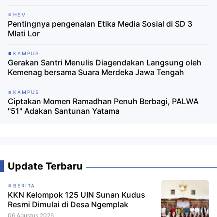
HEM
Pentingnya pengenalan Etika Media Sosial di SD 3
Mlati Lor
KAMPUS
Gerakan Santri Menulis Diagendakan Langsung oleh
Kemenag bersama Suara Merdeka Jawa Tengah
KAMPUS
Ciptakan Momen Ramadhan Penuh Berbagi, PALWA
"51" Adakan Santunan Yatama
Update Terbaru
BERITA
KKN Kelompok 125 UIN Sunan Kudus
Resmi Dimulai di Desa Ngemplak
06 Agustus 2026