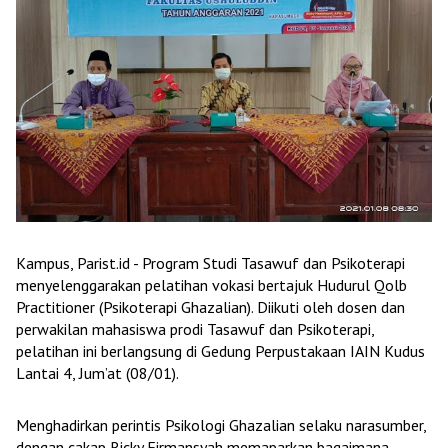
Kampus, Parist.id - Program Studi Tasawuf dan Psikoterapi
menyelenggarakan pelatihan vokasi bertajuk Hudurul Qolb
Practitioner (Psikoterapi Ghazalian). Diikuti oleh dosen dan
perwakilan mahasiswa prodi Tasawuf dan Psikoterapi,
pelatihan ini berlangsung di Gedung Perpustakaan IAIN Kudus
Lantai 4, Jum’at (08/01).
Menghadirkan perintis Psikologi Ghazalian selaku narasumber,
dengan cakap Ricky Firmansyah memaparkan bagaimana