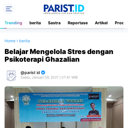
Trending
berita
Sastra
Reportase
Artikel
Produ
Home
berita
Belajar Mengelola Stres dengan
Psikoterapi Ghazalian
parist id
Sabtu, Januari 09, 2021 | 07:41 WIB