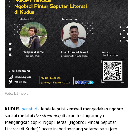
Foto: Istimewa
KUDUS
,
parist.id
- Jendela puisi kembali mengadakan ngobrol
santai melalui
live streaming
di akun Instagramnya.
Mengangkat topik "Ngopi Terasi (Ngobrol Pintar Seputar
Literasi di Kudus)", acara ini berlangsung selama satu jam