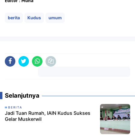
Editor : Muna
berita
Kudus
umum
Komentar
Selanjutnya
BERITA
Jadi Tuan Rumah, IAIN Kudus Sukses
Gelar Muskerwil