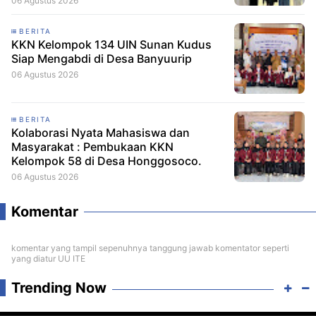
06 Agustus 2026
BERITA
KKN Kelompok 134 UIN Sunan Kudus
Siap Mengabdi di Desa Banyuurip
06 Agustus 2026
BERITA
Kolaborasi Nyata Mahasiswa dan
Masyarakat : Pembukaan KKN
Kelompok 58 di Desa Honggosoco.
06 Agustus 2026
Komentar
komentar yang tampil sepenuhnya tanggung jawab komentator seperti
yang diatur UU ITE
Trending Now