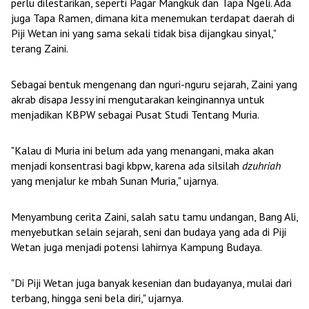
perlu dilestarikan, seperti Pagar Mangkuk dan Tapa Ngeli. Ada
juga Tapa Ramen, dimana kita menemukan terdapat daerah di
Piji Wetan ini yang sama sekali tidak bisa dijangkau sinyal,"
terang Zaini.
Sebagai bentuk mengenang dan nguri-nguru sejarah, Zaini yang
akrab disapa Jessy ini mengutarakan keinginannya untuk
menjadikan KBPW sebagai Pusat Studi Tentang Muria.
"Kalau di Muria ini belum ada yang menangani, maka akan
menjadi konsentrasi bagi kbpw, karena ada silsilah
dzuhriah
yang menjalur ke mbah Sunan Muria," ujarnya.
Menyambung cerita Zaini, salah satu tamu undangan, Bang Ali,
menyebutkan selain sejarah, seni dan budaya yang ada di Piji
Wetan juga menjadi potensi lahirnya Kampung Budaya.
"Di Piji Wetan juga banyak kesenian dan budayanya, mulai dari
terbang, hingga seni bela diri," ujarnya.