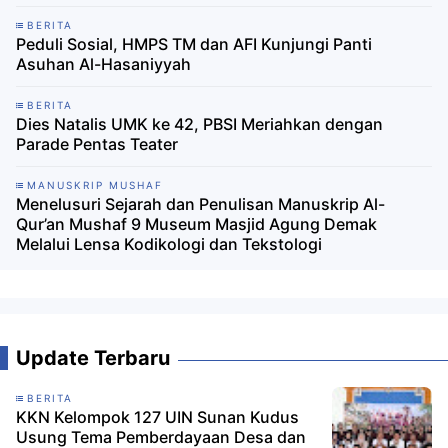
BERITA
Peduli Sosial, HMPS TM dan AFI Kunjungi Panti
Asuhan Al-Hasaniyyah
BERITA
Dies Natalis UMK ke 42, PBSI Meriahkan dengan
Parade Pentas Teater
MANUSKRIP MUSHAF
Menelusuri Sejarah dan Penulisan Manuskrip Al-
Qur’an Mushaf 9 Museum Masjid Agung Demak
Melalui Lensa Kodikologi dan Tekstologi
Update Terbaru
BERITA
KKN Kelompok 127 UIN Sunan Kudus
Usung Tema Pemberdayaan Desa dan