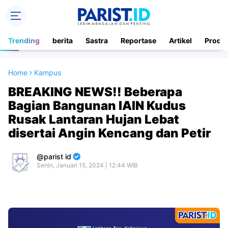
Trending
berita
Sastra
Reportase
Artikel
Produ
Home
Kampus
BREAKING NEWS!! Beberapa
Bagian Bangunan IAIN Kudus
Rusak Lantaran Hujan Lebat
disertai Angin Kencang dan Petir
parist id
Senin, Januari 15, 2024 | 12:44 WIB