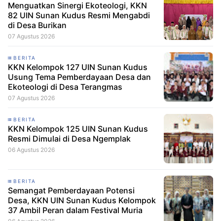
Menguatkan Sinergi Ekoteologi, KKN
82 UIN Sunan Kudus Resmi Mengabdi
di Desa Burikan
07 Agustus 2026
BERITA
KKN Kelompok 127 UIN Sunan Kudus
Usung Tema Pemberdayaan Desa dan
Ekoteologi di Desa Terangmas
07 Agustus 2026
BERITA
KKN Kelompok 125 UIN Sunan Kudus
Resmi Dimulai di Desa Ngemplak
06 Agustus 2026
BERITA
Semangat Pemberdayaan Potensi
Desa, KKN UIN Sunan Kudus Kelompok
37 Ambil Peran dalam Festival Muria