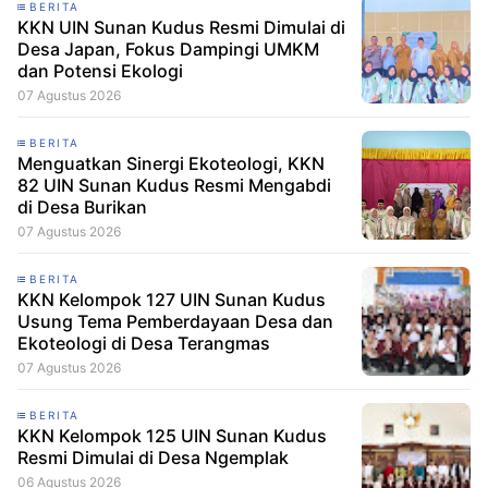
BERITA
KKN UIN Sunan Kudus Resmi Dimulai di
Desa Japan, Fokus Dampingi UMKM
dan Potensi Ekologi
07 Agustus 2026
BERITA
Menguatkan Sinergi Ekoteologi, KKN
82 UIN Sunan Kudus Resmi Mengabdi
di Desa Burikan
07 Agustus 2026
BERITA
KKN Kelompok 127 UIN Sunan Kudus
Usung Tema Pemberdayaan Desa dan
Ekoteologi di Desa Terangmas
07 Agustus 2026
BERITA
KKN Kelompok 125 UIN Sunan Kudus
Resmi Dimulai di Desa Ngemplak
06 Agustus 2026