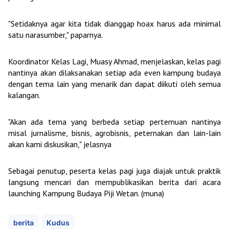
"Setidaknya agar kita tidak dianggap hoax harus ada minimal
satu narasumber," paparnya.
Koordinator Kelas Lagi, Muasy Ahmad, menjelaskan, kelas pagi
nantinya akan dilaksanakan setiap ada even kampung budaya
dengan tema lain yang menarik dan dapat diikuti oleh semua
kalangan.
"Akan ada tema yang berbeda setiap pertemuan nantinya
misal jurnalisme, bisnis, agrobisnis, peternakan dan lain-lain
akan kami diskusikan," jelasnya
Sebagai penutup, peserta kelas pagi juga diajak untuk praktik
langsung mencari dan mempublikasikan berita dari acara
launching Kampung Budaya Piji Wetan. (muna)
berita
Kudus