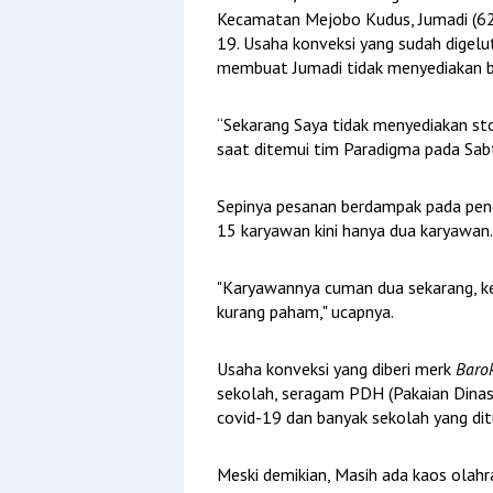
Kecamatan Mejobo Kudus, Jumadi (62
19. Usaha konveksi yang sudah digelut
membuat Jumadi tidak menyediakan b
“Sekarang Saya tidak menyediakan st
saat ditemui tim Paradigma pada Sab
Sepinya pesanan berdampak pada pen
15 karyawan kini hanya dua karyawan
"Karyawannya cuman dua sekarang, ke
kurang paham," ucapnya.
Usaha konveksi yang diberi merk
Barok
sekolah, seragam PDH (Pakaian Dina
covid-19 dan banyak sekolah yang dit
Meski demikian, Masih ada kaos olah