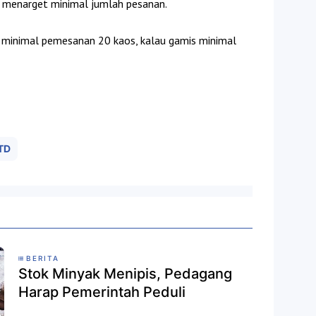
i menarget minimal jumlah pesanan.
a, minimal pemesanan 20 kaos, kalau gamis minimal
TD
BERITA
Stok Minyak Menipis, Pedagang
Harap Pemerintah Peduli