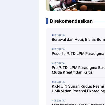
Direkomendasikan
BERITA
Berawal dari Hobi, Bisnis Bons
BERITA
Peserta PJTD LPM Paradigma 
BERITA
Pra PJTD, LPM Paradigma Beka
Muda Kreatif dan Kritis
BERITA
KKN UIN Sunan Kudus Resmi D
UMKM dan Potensi Ekoteolog
BERITA