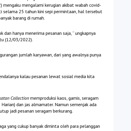
) mengaku mengalami kerugian akibat wabah covid-
i selama 25 tahun kini sepi permintaan, hal tersebut
anyak barang di rumah.
ok dan hanya menerima pesanan saja, ” ungkapnya
tu (12/03/2022).
gurangan jumlah karyawan, dari yang awalnya punya
.
ndalanya kalau pesanan lewat sosial media kita
atan Collection
memproduksi kaos, gamis, seragam
s Harian) dan jas almamater. Namun semenjak ada
utup jadi pesanan seragam berkurang.
raga yang cukup banyak diminta oleh para pelanggan