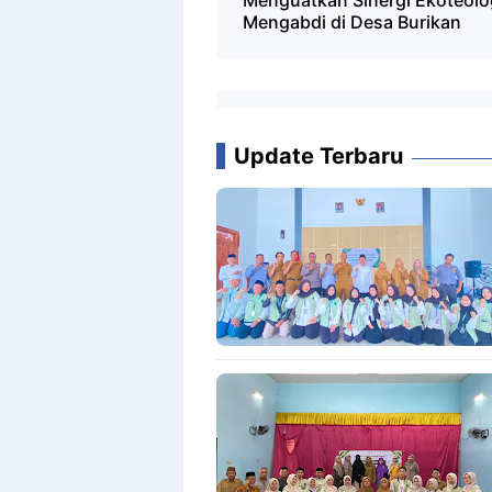
Menguatkan Sinergi Ekoteolo
Mengabdi di Desa Burikan
Update Terbaru