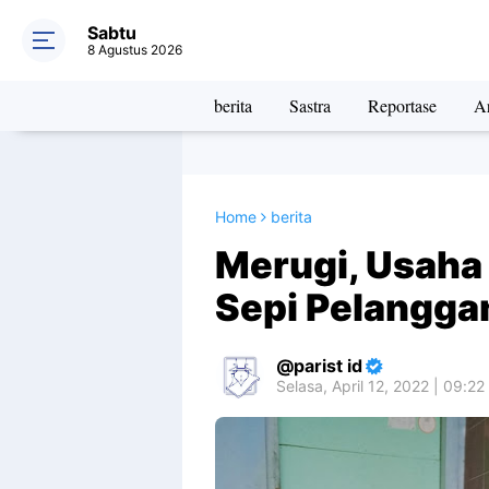
Sabtu
8 Agustus 2026
berita
Sastra
Reportase
Ar
Home
berita
Merugi, Usaha
Sepi Pelangga
parist id
Selasa, April 12, 2022 | 09:22