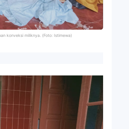
n konveksi miliknya. (Foto: Istimewa)