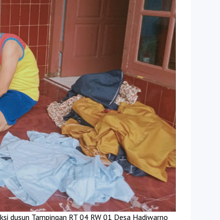
ksi dusun Tampingan RT 04 RW 01 Desa Hadiwarno