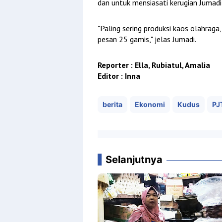
dan untuk mensiasati kerugian Jumad
"Paling sering produksi kaos olahrag
pesan 25 gamis," jelas Jumadi.
Reporter : Ella, Rubiatul, Amalia
Editor : Inna
berita
Ekonomi
Kudus
PJ
Selanjutnya