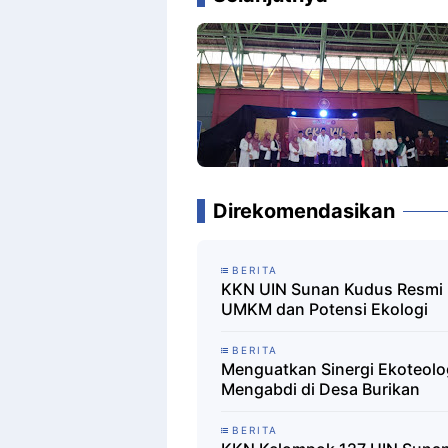
Direkomendasikan
BERITA
KKN UIN Sunan Kudus Resmi D
UMKM dan Potensi Ekologi
BERITA
Menguatkan Sinergi Ekoteolo
Mengabdi di Desa Burikan
BERITA