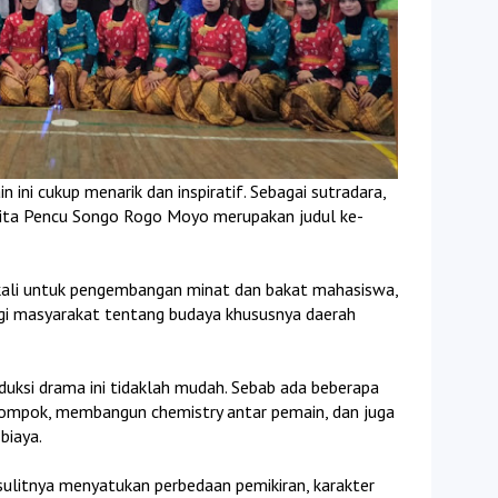
ini cukup menarik dan inspiratif. Sebagai sutradara,
ita Pencu Songo Rogo Moyo merupakan judul ke-
ekali untuk pengembangan minat dan bakat mahasiswa,
agi masyarakat tentang budaya khususnya daerah
ksi drama ini tidaklah mudah. Sebab ada beberapa
ompok, membangun chemistry antar pemain, dan juga
biaya.
ulitnya menyatukan perbedaan pemikiran, karakter