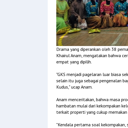
Drama yang diperankan oleh 38 pemain 
Khairul Anam, mengatakan bahwa cer
empat yang dipilih.
"GKS menjadi pagelaran luar biasa s
selain itu juga sebagai pengenalan b
Kudus," ucap Anam.
Anam menceritakan, bahwa masa produ
hambatan mulai dari kekompakan kel
terkait properti yang cukup memakan 
"Kendala pertama soal kekompakan, s