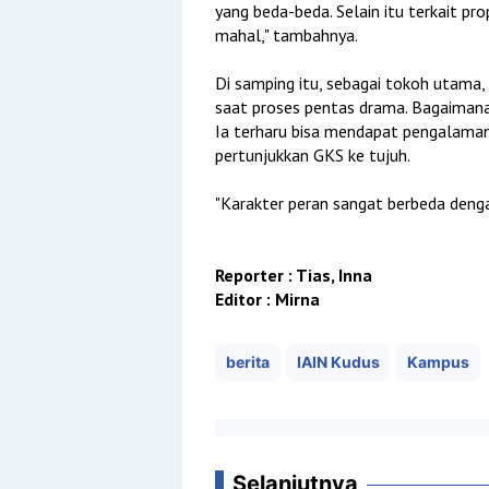
yang beda-beda. Selain itu terkait pro
mahal," tambahnya.
Di samping itu, sebagai tokoh utam
saat proses pentas drama. Bagaimana
Ia terharu bisa mendapat pengalaman 
pertunjukkan GKS ke tujuh.
"Karakter peran sangat berbeda dengan
Reporter : Tias, Inna
Editor : Mirna
berita
IAIN Kudus
Kampus
Selanjutnya