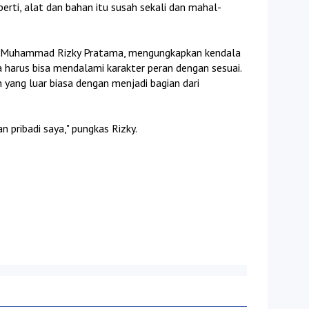
perti, alat dan bahan itu susah sekali dan mahal-
a, Muhammad Rizky Pratama, mengungkapkan kendala
 harus bisa mendalami karakter peran dengan sesuai.
yang luar biasa dengan menjadi bagian dari
 pribadi saya," pungkas Rizky.