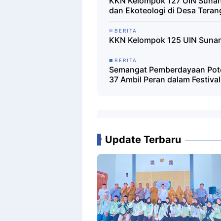
KKN Kelompok 127 UIN Suna
dan Ekoteologi di Desa Tera
BERITA
KKN Kelompok 125 UIN Sunan
BERITA
Semangat Pemberdayaan Pot
37 Ambil Peran dalam Festival
Update Terbaru