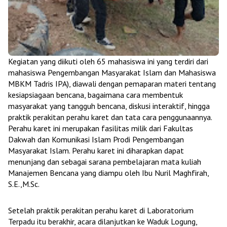
Kegiatan yang diikuti oleh 65 mahasiswa ini yang terdiri dari
mahasiswa Pengembangan Masyarakat Islam dan Mahasiswa
MBKM Tadris IPA), diawali dengan pemaparan materi tentang
kesiapsiagaan bencana, bagaimana cara membentuk
masyarakat yang tangguh bencana, diskusi interaktif, hingga
praktik perakitan perahu karet dan tata cara penggunaannya.
Perahu karet ini merupakan fasilitas milik dari Fakultas
Dakwah dan Komunikasi Islam Prodi Pengembangan
Masyarakat Islam. Perahu karet ini diharapkan dapat
menunjang dan sebagai sarana pembelajaran mata kuliah
Manajemen Bencana yang diampu oleh Ibu Nuril Maghfirah,
S.E.,M.Sc.
Setelah praktik perakitan perahu karet di Laboratorium
Terpadu itu berakhir, acara dilanjutkan ke Waduk Logung,