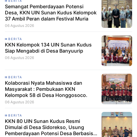
BERITA
Semangat Pemberdayaan Potensi
Desa, KKN UIN Sunan Kudus Kelompok
37 Ambil Peran dalam Festival Muria
06 Agustus 2026
BERITA
KKN Kelompok 134 UIN Sunan Kudus
Siap Mengabdi di Desa Banyuurip
06 Agustus 2026
BERITA
Kolaborasi Nyata Mahasiswa dan
Masyarakat : Pembukaan KKN
Kelompok 58 di Desa Honggosoco.
06 Agustus 2026
BERITA
KKN 80 UIN Sunan Kudus Resmi
Dimulai di Desa Sidorekso, Usung
Pemberdayaan Potensi Desa Berbasis