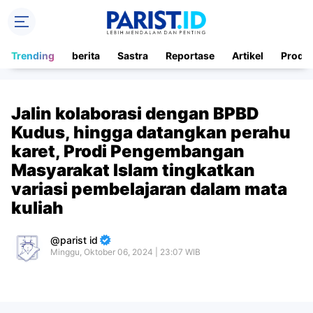
Trending
berita
Sastra
Reportase
Artikel
Produ
Jalin kolaborasi dengan BPBD
Kudus, hingga datangkan perahu
karet, Prodi Pengembangan
Masyarakat Islam tingkatkan
variasi pembelajaran dalam mata
kuliah
parist id
Minggu, Oktober 06, 2024 | 23:07 WIB