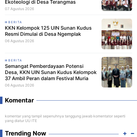
Ekoteologi di Desa Terangmas
07 Agustus 2026
BERITA
KKN Kelompok 125 UIN Sunan Kudus
Resmi Dimulai di Desa Ngemplak
06 Agustus 2026
BERITA
Semangat Pemberdayaan Potensi
Desa, KKN UIN Sunan Kudus Kelompok
37 Ambil Peran dalam Festival Muria
06 Agustus 2026
Komentar
komentar yang tampil sepenuhnya tanggung jawab komentator seperti
yang diatur UU ITE
Trending Now