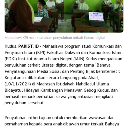
Mahasiswi KPI melaksanakan penyuluhan terkait literasi digital
Kudus,
PARIST. ID
- Mahasiswa program studi Komunikasi dan
Penyiaran Islam (KPI) Fakultas Dakwah dan Komunikasi Islam
(FDKI) Institut Agama Islam Negeri (IAIN) Kudus mengadakan
penyuluhan terkait literasi digital dengan tema “Bahaya
Penyalahgunaan Media Sosial dan Penting Bijak berinternet,".
Kegiatan ini dilakukan secara langsung pada Ahad,
(10/11/2024) di Madrasah Ibtidaiyah Nahdlatul Ulama
Bidayatul Hidayah Kambangan Menawan Gebog Kudus, dan
berhasil menarik perhatian siswa yang antusias mengikuti
penyuluhan tersebut.
Penyuluhan ini bertujuan untuk memberikan wawasan dan
pemahaman kepada para anak dibawah umur terkait Bahaya