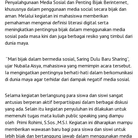
Penyalahgunaan Media Sosial dan Penting Bijak Berinternet,
khususnya dalam penggunaan media social secara bijak dan
aman. Melalui kegiatan ini mahasiswa memberikan
pemahaman mengenai definisi literasi digital serta
meningkatkan pentingnya bijak dalam menggunakan media
sosial pada masa kini dan juga berbagai resiko yang timbul dari
dunia maya.
“Mari bijak dalam bermedia sosial, Saring Dulu Baru Sharing”,
ujar Nubaila Aisya, mahasiswa yang memimpin acara tersebut.
Ia mengingatkan pentingnya berhati-hati dalam berkomunikasi
di dunia maya agar terhidar dari dampak negatif media sosial.
Selama kegiatan berlangsung para siswa dan siswi sangat
antusias berperan aktif berpartisipasi dalam berbagai diskusi
yang ada. Selain itu kegiatan penyuluhan ini dilakukan untuk
memenuhi tugas mata kuliah public speaking yang diampu
oleh Primi Rohimi, S.Sos.,M.S.I. Kegiatan ini diharapkan mampu
memberikan wawasan baru bagi para siswa dan siswi untuk
lebih bijak dan bertanggung jawab dalam menggunakan media