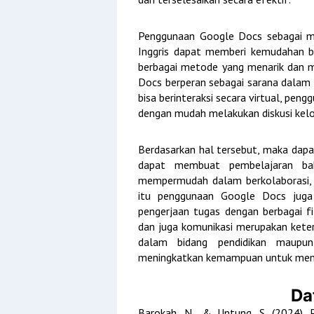
Penggunaan Google Docs sebagai m
Inggris dapat memberi kemudahan 
berbagai metode yang menarik dan 
Docs berperan sebagai sarana dalam 
bisa berinteraksi secara virtual, pen
dengan mudah melakukan diskusi kel
Berdasarkan hal tersebut, maka dap
dapat membuat pembelajaran bah
mempermudah dalam berkolaborasi, s
itu penggunaan Google Docs juga
pengerjaan tugas dengan berbagai fi
dan juga komunikasi merupakan keter
dalam bidang pendidikan maupun
meningkatkan kemampuan untuk mem
Da
Barokah, N., & Untung, S. (2024).