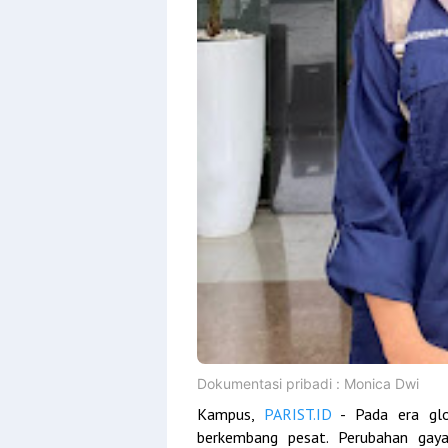
Dokumentasi pribadi : Monica Dwi
Kampus,
PARIST.ID
- Pada era glob
berkembang pesat. Perubahan gaya