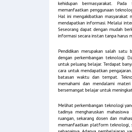
kehidupan bermasyarakat. Pada
memanfaatkan penggunaan teknologi 
Hal ini mengakibatkan masyarakat
mendapatkan informasi. Melalui inte
Seseorang dapat dengan mudah berko
informasi secara instan tanpa harus
Pendidikan merupakan salah satu 
dengan perkembangan teknologi. Da
untuk peluang belajar. Terdapat ban
cara untuk mendapatkan pengajaran.
batasan waktu dan tempat. Tekno
memahami dan mendalami materi 
bersemangat belajar untuk meningka
Melihat perkembangan teknologi yan
tadinya mengharuskan mahasiswa
ruangan, sekarang dosen dan mahasi
memanfaatkan platform teknologi, s
sebagainya. Adanya pembelajaran ya