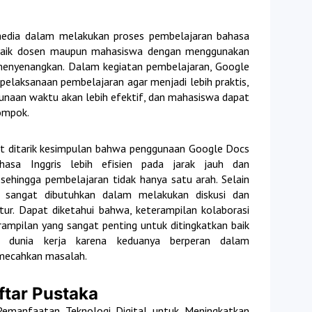
edia dalam melakukan proses pembelajaran bahasa
baik dosen maupun mahasiswa dengan menggunakan
menyenangkan. Dalam kegiatan pembelajaran, Google
pelaksanaan pembelajaran agar menjadi lebih praktis,
ggunaan waktu akan lebih efektif, dan mahasiswa dapat
ompok.
at ditarik kesimpulan bahwa penggunaan Google Docs
asa Inggris lebih efisien pada jarak jauh dan
ehingga pembelajaran tidak hanya satu arah. Selain
 sangat dibutuhkan dalam melakukan diskusi dan
tur. Dapat diketahui bahwa, keterampilan kolaborasi
ampilan yang sangat penting untuk ditingkatkan baik
 dunia kerja karena keduanya berperan dalam
ecahkan masalah.
ftar Pustaka
 Pemanfaatan Teknologi Digital untuk Meningkatkan