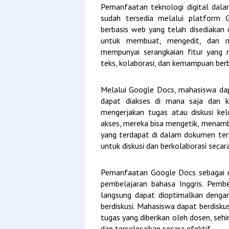
Pemanfaatan teknologi digital dal
sudah tersedia melalui platform G
berbasis web yang telah disediaka
untuk membuat, mengedit, dan m
mempunyai serangkaian fitur yang 
teks, kolaborasi, dan kemampuan ber
Melalui Google Docs, mahasiswa d
dapat diakses di mana saja dan k
mengerjakan tugas atau diskusi kel
akses, mereka bisa mengetik, menam
yang terdapat di dalam dokumen ter
untuk diskusi dan berkolaborasi secara
Pemanfaatan Google Docs sebagai me
pembelajaran bahasa Inggris. Pembe
langsung dapat dioptimalkan deng
berdiskusi. Mahasiswa dapat berdisk
tugas yang diberikan oleh dosen, se
dan terselesaikan secara efektif.