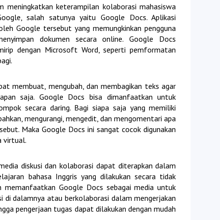
am meningkatkan keterampilan kolaborasi mahasiswa
oogle, salah satunya yaitu Google Docs. Aplikasi
n oleh Google tersebut yang memungkinkan pengguna
enyimpan dokumen secara online. Google Docs
mirip dengan Microsoft Word, seperti pemformatan
bagi.
apat membuat, mengubah, dan membagikan teks agar
apan saja. Google Docs bisa dimanfaatkan untuk
ompok secara daring. Bagi siapa saja yang memiliki
bahkan, mengurangi, mengedit, dan mengomentari apa
sebut. Maka Google Docs ini sangat cocok digunakan
 virtual.
dia diskusi dan kolaborasi dapat diterapkan dalam
lajaran bahasa Inggris yang dilakukan secara tidak
an memanfaatkan Google Docs sebagai media untuk
usi di dalamnya atau berkolaborasi dalam mengerjakan
hingga pengerjaan tugas dapat dilakukan dengan mudah