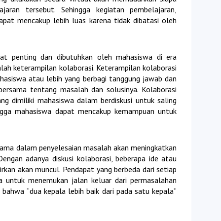
ajaran tersebut. Sehingga kegiatan pembelajaran,
 dapat mencakup lebih luas karena tidak dibatasi oleh
gat penting dan dibutuhkan oleh mahasiswa di era
lah keterampilan kolaborasi. Keterampilan kolaborasi
asiswa atau lebih yang berbagi tanggung jawab dan
ersama tentang masalah dan solusinya. Kolaborasi
ng dimiliki mahasiswa dalam berdiskusi untuk saling
ehingga mahasiswa dapat mencakup kemampuan untuk
sama dalam penyelesaian masalah akan meningkatkan
ngan adanya diskusi kolaborasi, beberapa ide atau
irkan akan muncul. Pendapat yang berbeda dari setiap
a untuk menemukan jalan keluar dari permasalahan
r bahwa “dua kepala lebih baik dari pada satu kepala”