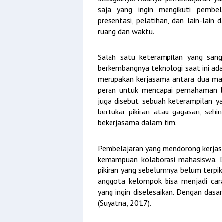
saja yang ingin mengikuti pembel
presentasi, pelatihan, dan lain-lain
ruang dan waktu.
Salah satu keterampilan yang san
berkembangnya teknologi saat ini ada
merupakan kerjasama antara dua mah
peran untuk mencapai pemahaman b
juga disebut sebuah keterampilan ya
bertukar pikiran atau gagasan, s
bekerjasama dalam tim.
Pembelajaran yang mendorong kerja
kemampuan kolaborasi mahasiswa. De
pikiran yang sebelumnya belum terpik
anggota kelompok bisa menjadi car
yang ingin diselesaikan. Dengan dasa
(Suyatna, 2017).