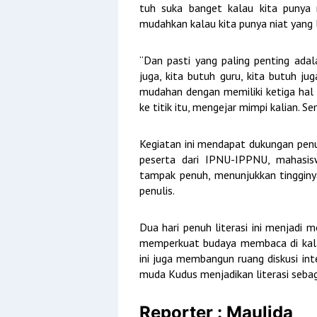
tuh suka banget kalau kita punya
mudahkan kalau kita punya niat yang l
“Dan pasti yang paling penting adal
juga, kita butuh guru, kita butuh j
mudahan dengan memiliki ketiga hal 
ke titik itu, mengejar mimpi kalian.
Kegiatan ini mendapat dukungan penu
peserta dari IPNU-IPPNU, mahasi
tampak penuh, menunjukkan tingginya
penulis.
Dua hari penuh literasi ini menjad
memperkuat budaya membaca di kalan
ini juga membangun ruang diskusi inte
muda Kudus menjadikan literasi sebag
Reporter : Maulida