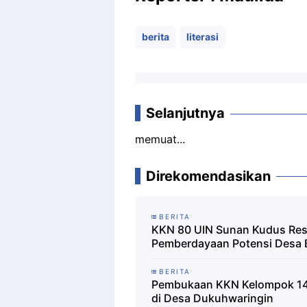
berita
literasi
Selanjutnya
memuat...
Direkomendasikan
BERITA
KKN 80 UIN Sunan Kudus Resm
Pemberdayaan Potensi Desa B
BERITA
Pembukaan KKN Kelompok 14 
di Desa Dukuhwaringin