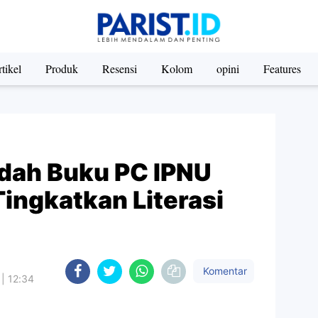
tikel
Produk
Resensi
Kolom
opini
Features
dah Buku PC IPNU
ingkatkan Literasi
Komentar
| 12:34