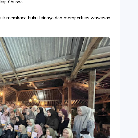
gkap Chusna.
ntuk membaca buku lainnya dan memperluas wawasan