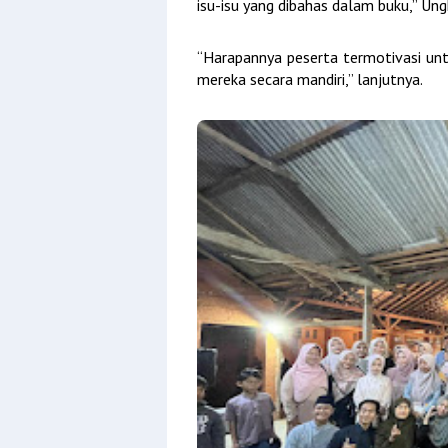
isu-isu yang dibahas dalam buku,” Un
“Harapannya peserta termotivasi u
mereka secara mandiri,” lanjutnya.