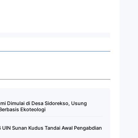
i Dimulai di Desa Sidorekso, Usung
erbasis Ekoteologi
UIN Sunan Kudus Tandai Awal Pengabdian