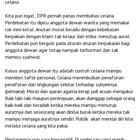
celana.
Kita pun ingat, DPR pernah panas membahas celana.
Perdebatan itu dipicu anggota dewan wanita yang memakai
rok mini ketat. Anutan moral beradu dengan kebebasan
berpakian dengan klaim tak kelaur dari etika: menutup aurat.
Perdebatan pun bergulir pada aturan-aturan berpakaian bagi
anggota dewan agar tetap nampak terhormat dan tak
memicu syahwat.
Kasus anggota dewan itu adalah contoh celana mampu
memberi tafsir personal. Celana menimbulkan penafsiran-
penafsiran dari lingkungan sekitar terhadap subyeknya
(pemakai). Moral dan ajaran agama kerap jadi acuan mengukur.
Baik laki-laki maupun perempuan, akan dianggap sebagai orang
baik-baik dan beradab ketika mereka mampu menutup
auratnya dan seseorang akan dinilai buruk ketika mereka tak
mampu menjaga auratnya sendiri. Publik akan menilai diri kita
melalui celana yang kita pakai.
Penilaiannya pun juga bervariatif. Di pedesaan yang masih