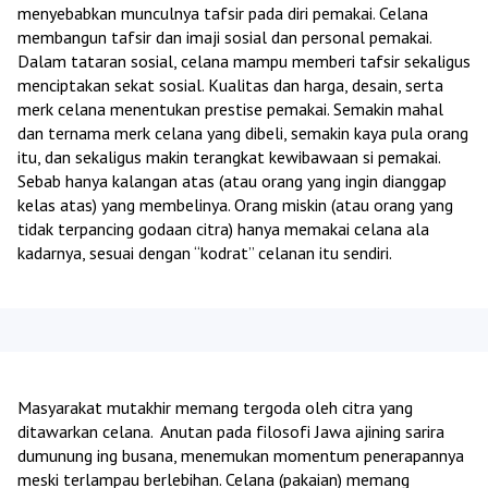
menyebabkan munculnya tafsir pada diri pemakai. Celana
membangun tafsir dan imaji sosial dan personal pemakai.
Dalam tataran sosial, celana mampu memberi tafsir sekaligus
menciptakan sekat sosial. Kualitas dan harga, desain, serta
merk celana menentukan prestise pemakai. Semakin mahal
dan ternama merk celana yang dibeli, semakin kaya pula orang
itu, dan sekaligus makin terangkat kewibawaan si pemakai.
Sebab hanya kalangan atas (atau orang yang ingin dianggap
kelas atas) yang membelinya. Orang miskin (atau orang yang
tidak terpancing godaan citra) hanya memakai celana ala
kadarnya, sesuai dengan “kodrat” celanan itu sendiri.
Masyarakat mutakhir memang tergoda oleh citra yang
ditawarkan celana. Anutan pada filosofi Jawa ajining sarira
dumunung ing busana, menemukan momentum penerapannya
meski terlampau berlebihan. Celana (pakaian) memang