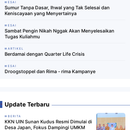
ESAI
Sumur Tanpa Dasar, Ihwal yang Tak Selesai dan
Keniscayaan yang Menyertainya
ESAI
Sambat Pengin Nikah Nggak Akan Menyelesaikan
Tugas Kuliahmu
ARTIKEL
Berdamai dengan Quarter Life Crisis
ESAI
Droogstoppel dan Rima - rima Kampanye
Update Terbaru
BERITA
KKN UIN Sunan Kudus Resmi Dimulai di
Desa Japan, Fokus Dampingi UMKM