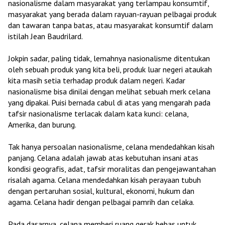
nasionalisme dalam masyarakat yang terlampau konsumtif,
masyarakat yang berada dalam rayuan-rayuan pelbagai produk
dan tawaran tanpa batas, atau masyarakat konsumtif dalam
istilah Jean Baudrilard.
Jokpin sadar, paling tidak, lemahnya nasionalisme ditentukan
oleh sebuah produk yang kita beli, produk luar negeri ataukah
kita masih setia terhadap produk dalam negeri. Kadar
nasionalisme bisa dinilai dengan melihat sebuah merk celana
yang dipakai. Puisi bernada cabul di atas yang mengarah pada
tafsir nasionalisme terlacak dalam kata kunci: celana,
Amerika, dan burung.
Tak hanya persoalan nasionalisme, celana mendedahkan kisah
panjang. Celana adalah jawab atas kebutuhan insani atas
kondisi geografis, adat, tafsir moralitas dan pengejawantahan
risalah agama. Celana mendedahkan kisah perayaan tubuh
dengan pertaruhan sosial, kultural, ekonomi, hukum dan
agama. Celana hadir dengan pelbagai pamrih dan celaka.
Pada dasarnya, celana memberi ruang gerak bebas untuk