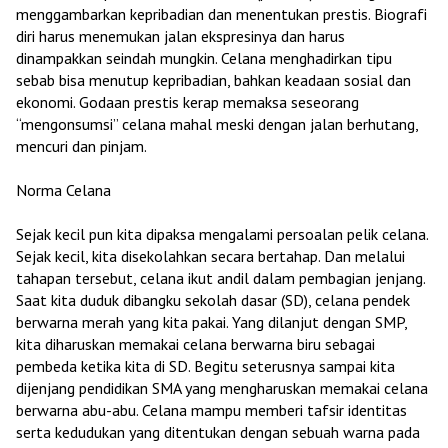
menggambarkan kepribadian dan menentukan prestis. Biografi
diri harus menemukan jalan ekspresinya dan harus
dinampakkan seindah mungkin. Celana menghadirkan tipu
sebab bisa menutup kepribadian, bahkan keadaan sosial dan
ekonomi. Godaan prestis kerap memaksa seseorang
“mengonsumsi” celana mahal meski dengan jalan berhutang,
mencuri dan pinjam.
Norma Celana
Sejak kecil pun kita dipaksa mengalami persoalan pelik celana.
Sejak kecil, kita disekolahkan secara bertahap. Dan melalui
tahapan tersebut, celana ikut andil dalam pembagian jenjang.
Saat kita duduk dibangku sekolah dasar (SD), celana pendek
berwarna merah yang kita pakai. Yang dilanjut dengan SMP,
kita diharuskan memakai celana berwarna biru sebagai
pembeda ketika kita di SD. Begitu seterusnya sampai kita
dijenjang pendidikan SMA yang mengharuskan memakai celana
berwarna abu-abu. Celana mampu memberi tafsir identitas
serta kedudukan yang ditentukan dengan sebuah warna pada