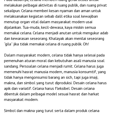
melakukan pelbagai aktivitas di ruang publik, dan ruang privat
sekalipun. Celana memberi kesan nyaman dan aman untuk
melaksanakan kegiatan sebab dalil etika soal kewajiban
menutup organ vital dalam masyarakat modern usai
dijalankan. Tua-muda, kecil-dewasa, kaya miskin semua
memakai celana. Celana menjadi anutan untuk mengukur adab
dan kewarasan seseorang. Khalayak akan menilai seseorang
“gila” jika tidak memakai celana di ruang publik. Oh!
Dalam masyarakat modern, celana tidak hanya selesai pada
pemenuhan aturan moral dan kebutuhan asali manusia soal
sandang. Persoalan celana menjadi rumit. Celana harus juga
memenuhi hasrat manusia modern, manusia konsumtif, yang
tidak hanya mengonsumsi barang an sich, tapi juga imaji,
makna, dan simbol yang turut diproduksi. Desain celana harus
apik dan variatif. Celana harus fleksibel. Desain celana
dibentuk dalam pelbagai model sesuai hasrat dan harkat
masyarakat modern.
Simbol dan makna yang turut serta dalam produk celana