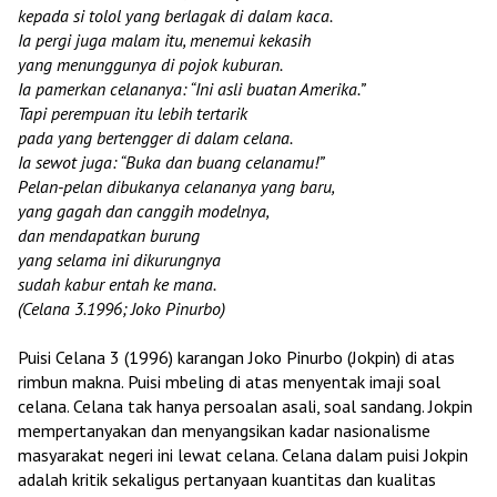
kepada si tolol yang berlagak di dalam kaca.
Ia pergi juga malam itu, menemui kekasih
yang menunggunya di pojok kuburan.
Ia pamerkan celananya: “Ini asli buatan Amerika.”
Tapi perempuan itu lebih tertarik
pada yang bertengger di dalam celana.
Ia sewot juga: “Buka dan buang celanamu!”
Pelan-pelan dibukanya celananya yang baru,
yang gagah dan canggih modelnya,
dan mendapatkan burung
yang selama ini dikurungnya
sudah kabur entah ke mana.
(Celana 3.
1996;
Joko Pinurbo)
Puisi Celana 3 (1996) karangan Joko Pinurbo (Jokpin) di atas
rimbun makna. Puisi mbeling di atas menyentak imaji soal
celana. Celana tak hanya persoalan asali, soal sandang. Jokpin
mempertanyakan dan menyangsikan kadar nasionalisme
masyarakat negeri ini lewat celana. Celana dalam puisi Jokpin
adalah kritik sekaligus pertanyaan kuantitas dan kualitas