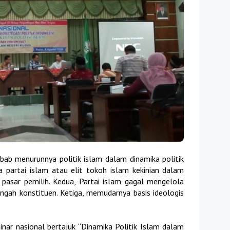
bab menurunnya politik islam dalam dinamika politik
a partai islam atau elit tokoh islam kekinian dalam
pasar pemilih. Kedua, Partai islam gagal mengelola
engah konstituen. Ketiga, memudarnya basis ideologis
.
ar nasional bertajuk “Dinamika Politik Islam dalam