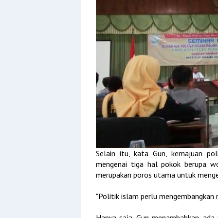
Selain itu, kata Gun, kemajuan pol
mengenai tiga hal pokok berupa work
merupakan poros utama untuk mengem
"Politik islam perlu mengembangkan re
Hanya saja, Gun menambahkan, ada pe