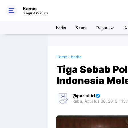
Kamis
6 Agustus 2026
berita
Sastra
Reportase
Ar
Home
berita
Tiga Sebab Poli
Indonesia Me
parist id
Rabu, Agustus 08, 2018 | 15