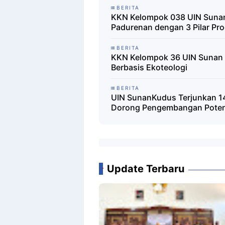
BERITA
KKN Kelompok 038 UIN Sunan
Padurenan dengan 3 Pilar Pr
BERITA
KKN Kelompok 36 UIN Sunan 
Berbasis Ekoteologi
BERITA
UIN SunanKudus Terjunkan 1
Dorong Pengembangan Potens
Update Terbaru