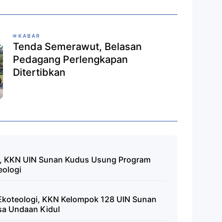
KABAR
Tenda Semerawut, Belasan
Pedagang Perlengkapan
Ditertibkan
, KKN UIN Sunan Kudus Usung Program
eologi
Ekoteologi, KKN Kelompok 128 UIN Sunan
sa Undaan Kidul