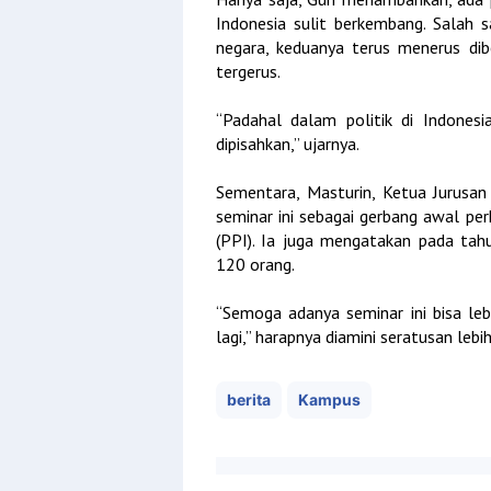
Indonesia sulit berkembang. Salah s
negara, keduanya terus menerus dib
tergerus.
“Padahal dalam politik di Indonesi
dipisahkan,” ujarnya.
Sementara, Masturin, Ketua Jurusa
seminar ini sebagai gerbang awal perk
(PPI). Ia juga mengatakan pada tah
120 orang.
“Semoga adanya seminar ini bisa leb
lagi,” harapnya diamini seratusan lebi
berita
Kampus