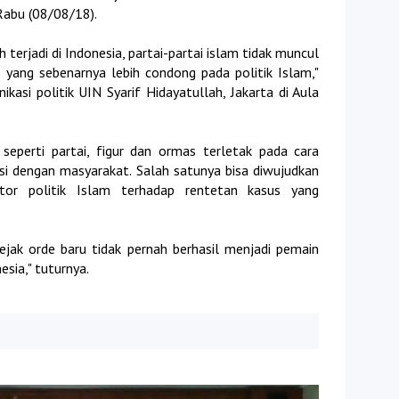
 Rabu (08/08/18).
 terjadi di Indonesia, partai-partai islam tidak muncul
su yang sebenarnya lebih condong pada politik Islam,"
asi politik UIN Syarif Hidayatullah, Jakarta di Aula
seperti partai, figur dan ormas terletak pada cara
si dengan masyarakat. Salah satunya bisa diwujudkan
aktor politik Islam terhadap rentetan kasus yang
sejak orde baru tidak pernah berhasil menjadi pemain
sia," tuturnya.