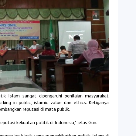
itik Islam sangat dipengaruhi penilaian masyarakat
ing in public, islamic value dan ethics. Ketiganya
bangkan reputasi di mata publik.
putasi kekuatan politik di Indonesia," jelas Gun.
rsoalan klasik yang mengakibatkan politik Islam di