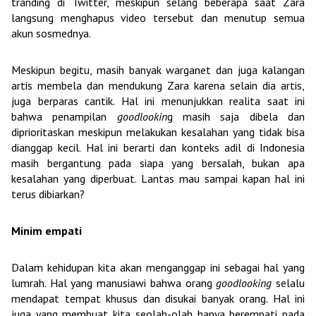
tranding di Twitter, meskipun selang beberapa saat Zara
langsung menghapus video tersebut dan menutup semua
akun sosmednya.
Meskipun begitu, masih banyak warganet dan juga kalangan
artis membela dan mendukung Zara karena selain dia artis,
juga berparas cantik. Hal ini menunjukkan realita saat ini
bahwa penampilan
goodlookin
g masih saja dibela dan
diprioritaskan meskipun melakukan kesalahan yang tidak bisa
dianggap kecil. Hal ini berarti dan konteks adil di Indonesia
masih bergantung pada siapa yang bersalah, bukan apa
kesalahan yang diperbuat. Lantas mau sampai kapan hal ini
terus dibiarkan?
Minim empati
Dalam kehidupan kita akan menganggap ini sebagai hal yang
lumrah. Hal yang manusiawi bahwa orang
goodlooking
selalu
mendapat tempat khusus dan disukai banyak orang. Hal ini
juga yang membuat kita seolah-olah hanya berempati pada