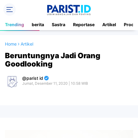
Trending
berita
Sastra
Reportase
Artikel
Produ
Home
Artikel
Beruntungnya Jadi Orang
Goodlooking
parist id
Jumat, Desember 11, 2020 | 10:58 WIB