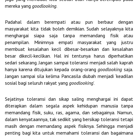
mereka yang
goodlooking
.
Padahal dalam berempati atau pun berbaur dengan
masyarakat kita tidak boleh demikian. Sudah selayaknya kita
menghargai siapa saja tanpa memandang fisik atau
penampilan. Minimnya empati masyarakat yang justru
membuat kesalahan kecil dibesar-besarkan dan kesalahan
besar dikecil-kecilkan. Hal ini tentunya harus diperhatikan
sedari sekarang. Jangan sampai toleransi menjadi salah kaprah
hanya karena ditujukan kepada orang-orang
goodlooking
saja.
Jangan sampai sila kelima Pancasila diubah menjadi ‘keadilan
sosial bagi seluruh rakyat yang
goodlooking
’.
Sejatinya toleransi dan sikap saling menghargai ini dapat
diterapkan dalam segala aspek kehidupan manusia tanpa
memandang fisik, suku, ras, agama, dan sebagainya. Namun,
dalam kenyataannya, tak sedikit yang bersikap toleransi tetapi
masih dengan memandang aspek fisiknya. Sehingga menjadi
penting bagi kita untuk memahami toleransi dan bagaimana