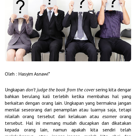
Oleh : Hasyim Asnawi*
Ungkapan
don’t
judge the book from the cover
sering kita dengar
bahkan berulang kali terlebih ketika membahas hal yang
berkaitan dengan orang lain. Ungkapan yang bermakna jangan
menilai seseorang dari penampilan atau luarnya saja,
tetapi
nilailah orang tersebut dari kelakuan atau
esamee
orang
tersebut.
H
al ini memang mudah diucapkan dan dikatakan
kepada orang lain, namun apakah kita sendiri telah