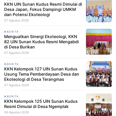
KKN UIN Sunan Kudus Resmi Dimulai di
Desa Japan, Fokus Dampingi UMKM
dan Potensi Ekoteologi
07 Agustus 2026
BERITA
Menguatkan Sinergi Ekoteologi, KKN
82 UIN Sunan Kudus Resmi Mengabdi
di Desa Burikan
07 Agustus 2026
BERITA
KKN Kelompok 127 UIN Sunan Kudus
Usung Tema Pemberdayaan Desa dan
Ekoteologi di Desa Terangmas
07 Agustus 2026
BERITA
KKN Kelompok 125 UIN Sunan Kudus
Resmi Dimulai di Desa Ngemplak
06 Agustus 2026