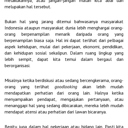
melakukannya, atau jangan-jangan malah kita abai dan
melupakan hal tersebut.
Bukan hal yang jarang ditemui bahwasanya masyarakat
Indonesia ataupun masyarakat dunia lebih menghargai orang-
orang berpenampilan menarik daripada orang yang
berpenampilan biasa saja. Hal ini dapat terlihat dari pelbagai
aspek kehidupan, mulai dari pekerjaan, ekonomi, pendidikan,
dan kehidupan sosial sekalipun. Dalam ruang lingkup yang
lebih sempit, dapat kita temui dalam bergaul dan
berorganisasi.
Misalnya ketika berdiskusi atau sedang bercengkerama, orang-
orang yang terlihat
goodlooking
akan lebih mudah
mendapatkan perhatian dari orang lain. Halnya ketika
menyampaikan pendapat, mengajukan pertanyaan, atau
menanggapi hal yang sedang dibicarakan, mereka lebih mudah
mendapat atensi atau perhatian dari lawan bicaranya.
Begitu juga dalam hal pekerjaan atau bidang lain. Pasti kita