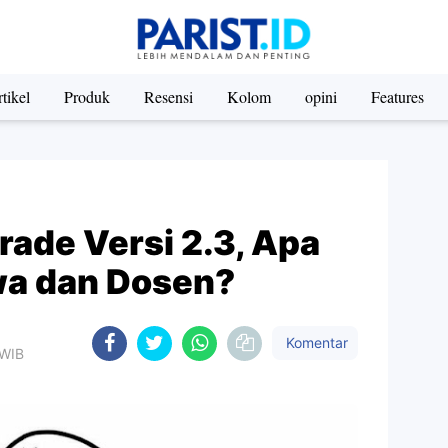
tikel
Produk
Resensi
Kolom
opini
Features
ade Versi 2.3, Apa
wa dan Dosen?
Komentar
 WIB