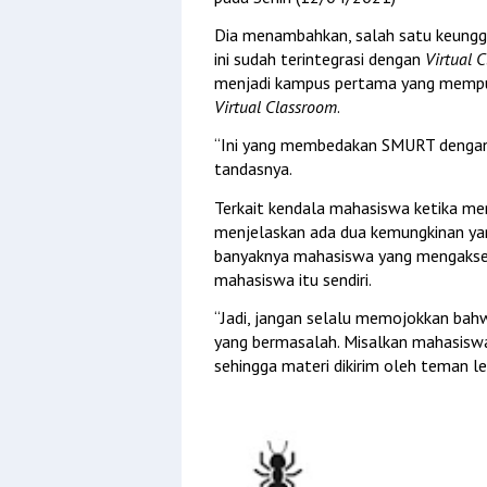
Dia menambahkan, salah satu keunggula
ini sudah terintegrasi dengan 
Virtual 
Virtual Classroom
.
“Ini yang membedakan SMURT dengan apl
tandasnya.
Terkait kendala mahasiswa ketika me
menjelaskan ada dua kemungkinan yang
banyaknya mahasiswa yang mengakses. 
mahasiswa itu sendiri.
“Jadi, jangan selalu memojokkan bahwa
yang bermasalah. Misalkan mahasisw
sehingga materi dikirim oleh teman l