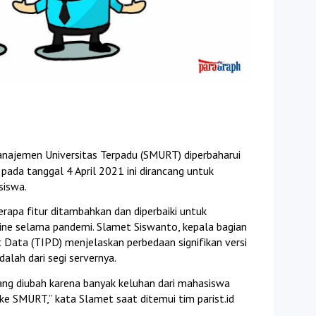
anajemen Universitas Terpadu (SMURT) diperbaharui 
 pada tanggal 4 April 2021 ini dirancang untuk 
siswa.
erapa fitur ditambahkan dan diperbaiki untuk 
ine selama pandemi. Slamet Siswanto, kepala bagian 
 Data (TIPD) menjelaskan perbedaan signifikan versi 
alah dari segi servernya.
ng diubah karena banyak keluhan dari mahasiswa 
 ke SMURT,” kata Slamet saat ditemui tim parist.id 