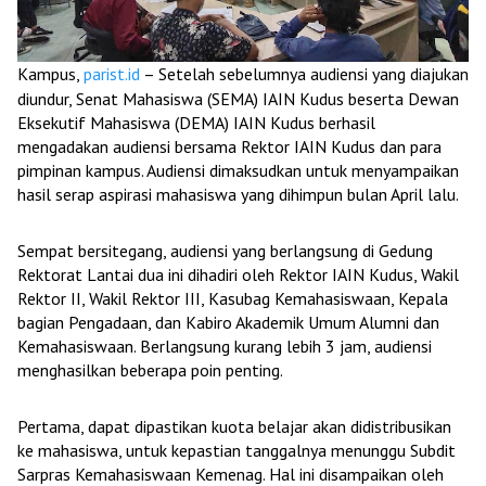
Kampus,
parist.id
– Setelah sebelumnya audiensi yang diajukan
diundur, Senat Mahasiswa (SEMA) IAIN Kudus beserta Dewan
Eksekutif Mahasiswa (DEMA) IAIN Kudus berhasil
mengadakan audiensi bersama Rektor IAIN Kudus dan para
pimpinan kampus. Audiensi dimaksudkan untuk menyampaikan
hasil serap aspirasi mahasiswa yang dihimpun bulan April lalu.
Sempat bersitegang, audiensi yang berlangsung di Gedung
Rektorat Lantai dua ini dihadiri oleh Rektor IAIN Kudus, Wakil
Rektor II, Wakil Rektor III, Kasubag Kemahasiswaan, Kepala
bagian Pengadaan, dan Kabiro Akademik Umum Alumni dan
Kemahasiswaan. Berlangsung kurang lebih 3 jam, audiensi
menghasilkan beberapa poin penting.
Pertama, dapat dipastikan kuota belajar akan didistribusikan
ke mahasiswa, untuk kepastian tanggalnya menunggu Subdit
Sarpras Kemahasiswaan Kemenag. Hal ini disampaikan oleh