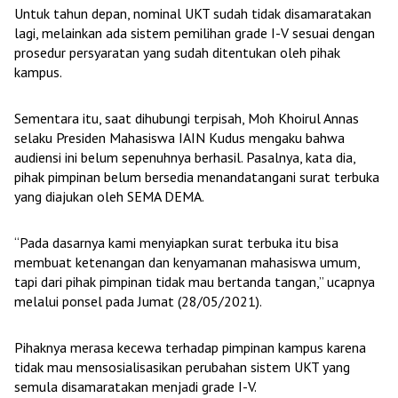
Untuk tahun depan, nominal UKT sudah tidak disamaratakan
lagi, melainkan ada sistem pemilihan grade I-V sesuai dengan
prosedur persyaratan yang sudah ditentukan oleh pihak
kampus.
Sementara itu, saat dihubungi terpisah, Moh Khoirul Annas
selaku Presiden Mahasiswa IAIN Kudus mengaku bahwa
audiensi ini belum sepenuhnya berhasil. Pasalnya, kata dia,
pihak pimpinan belum bersedia menandatangani surat terbuka
yang diajukan oleh SEMA DEMA.
“Pada dasarnya kami menyiapkan surat terbuka itu bisa
membuat ketenangan dan kenyamanan mahasiswa umum,
tapi dari pihak pimpinan tidak mau bertanda tangan,” ucapnya
melalui ponsel pada Jumat (28/05/2021).
Pihaknya merasa kecewa terhadap pimpinan kampus karena
tidak mau mensosialisasikan perubahan sistem UKT yang
semula disamaratakan menjadi grade I-V.