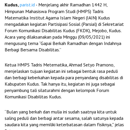
Kudus,
parist.id
- Menjelang akhir Ramadhan 1442 H,
Himpunan Mahasiswa Program Studi (HMPS) Tadris
Matematika Institut Agama Islam Negeri (IAIN) Kudus
mengadakan kegiatan Partisipasi Sosial (Parsial) di Sekretariat
Forum Komunikasi Disabilitas Kudus (FKDK), Mejobo, Kudus.
Acara yang dilaksanakan pada Minggu (09/05/2021) ini
mengusung tema “Gapai Berkah Ramadhan dengan Indahnya
Berbagi Bersama Disabilitas.”
Ketua HMPS Tadris Metematika, Ahmad Setyo Pramono,
menjelaskan tujuan kegiatan ini sebagai bentuk rasa peduli
dan berbagi keberkahan kepada para penyandang disabilitas di
Kabupaten Kudus. Tak hanya itu, kegiatan ini juga sebagai
penyambung tali silaturahmi dengan kelompok Forum
Komunikasi Disabilitas Kudus.
“Bulan yang berkah dan mulia ini sudah saatnya kita untuk
saling peduli dan berbagi antar sesama, salah satunya kepada
saudara kita yang memiliki keterbatasan dalam fisiknya," jelas