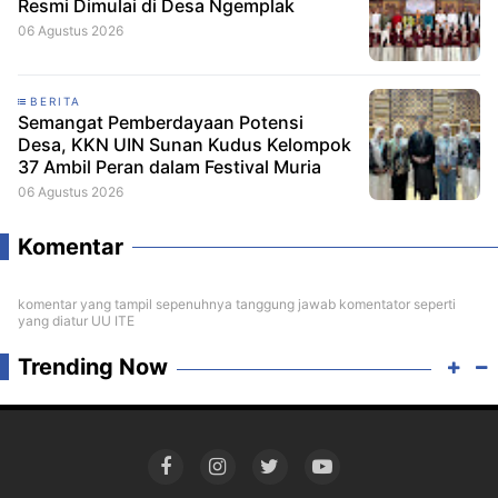
Resmi Dimulai di Desa Ngemplak
06 Agustus 2026
BERITA
Semangat Pemberdayaan Potensi
Desa, KKN UIN Sunan Kudus Kelompok
37 Ambil Peran dalam Festival Muria
06 Agustus 2026
Komentar
komentar yang tampil sepenuhnya tanggung jawab komentator seperti
yang diatur UU ITE
Trending Now