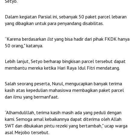
Setyo.
Dalam kegiatan Parsial ini, sebanyak 50 paket parcel lebaran
yang dibagikan untuk para penyandang disabilitas.
“Karena berdasarkan
list
yang bisa hadir dari pihak FKDK hanya
50 orang," katanya.
Lebih lanjut, Setyo berharap bingkisan parcel tersebut dapat
membantu mereka ketika Hari Raya Idul Fitri mendatang.
Salah seorang peserta, Nurul, mengucapkan banyak terima
kasih atas kepedulian mahasiswa membagikan paket parcel
dan ilmu yang bermanfaat.
“Alhamdulillah, terima kasih masih ada yang peduli dengan
kami. Semoga amal kebaikannya dapat diterima oleh Allah
SWT dan dibukakan pintu rezeki yang bertambah," ucap warga
asal Mejobo tersebut.