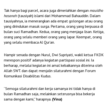
Tak hanya bagi parcel, acara juga dimeriahkan dengan
mauidho
hasanah
(tausiyah) islami dari Mohammad Bahauddin. Dalam
tausiyahnya, ia menerangkan ada empat golongan atau orang
yang dirindukan masuk surga. Pertama, orang yang berpuasa di
bulan suci Ramadhan. Kedua, orang yang menjaga lisan. Ketiga,
orang yang selalu memberi orang yang lapar. Keempat, orang
yang selalu membaca Al Qur’an.
Hampir senada dengan Nurul, Dwi Supriyati, wakil ketua FKDK
merespon positif adanya kegiatan partispasi sosial ini. Ia
berharap, melalui kegiatan ini amal kebaikannya diterima oleh
Allah SWT. dan dapat menjalin silaturahmi dengan Forum
Komunikasi Disabilitas Kudus.
“Semoga silaturahmi dan kerja samanya ini tidak hanya di
bulan Ramadhan saja, melainkan seterusnya bisa bekerja
sama dengan kami," harapnya.
(Vina)