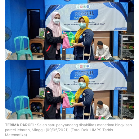
TERIMA PARCEL:
Salah satu penyandang disabilitas menerima bingkisan
parcel lebaran, Minggu (09/05/2021). (Foto: Dok. HMPS Tadris
Matematika)