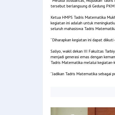
“Melalui Solidaritas, Wujudkan Tadr
tersebut berlangsung di Gedung PKM
Ketua HMPS Tadris Matematika Muk
kegiatan ini adalah untuk meningkat
seluruh mahasiswa Tadris Matematik
“Diharapkan kegiatan ini dapat diikut
Saliyo, wakil dekan III Fakultas Tar
menjadi generasi emas dengan kema
Tadris Matematika melalui kegiatan-k
“Jadikan Tadris Matematika sebagai p