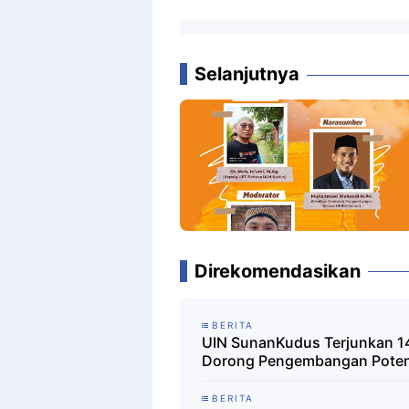
Selanjutnya
Direkomendasikan
BERITA
UIN SunanKudus Terjunkan 1
Dorong Pengembangan Potens
BERITA