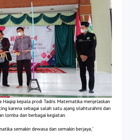
a Haqiqi kepala prodi Tadris Matematika menjelaskan
g karena sebagai salah satu ajang silahturahmi dan
ian lomba dan berbagai kegiatan.
atika semakin dewasa dan semakin berjaya,”