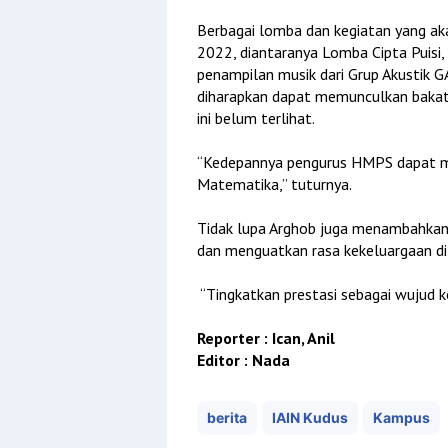
Berbagai lomba dan kegiatan yang ak
2022, diantaranya Lomba Cipta Puisi,
penampilan musik dari Grup Akustik 
diharapkan dapat memunculkan bakat
ini belum terlihat.
“Kedepannya pengurus HMPS dapat men
Matematika,” tuturnya.
Tidak lupa Arghob juga menambahkan 
dan menguatkan rasa kekeluargaan di
“Tingkatkan prestasi sebagai wujud k
Reporter : Ican, Anil
Editor : Nada
berita
IAIN Kudus
Kampus