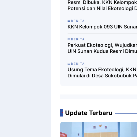
Resmi Dibuka, KKN Kelompok
Potensi dan Nilai Ekoteologi 
BERITA
KKN Kelompok 093 UIN Sunan
BERITA
Perkuat Ekoteologi, Wujudka
UIN Sunan Kudus Resmi Dimu
BERITA
Usung Tema Ekoteologi, KKN
Dimulai di Desa Sukobubuk Pa
Update Terbaru