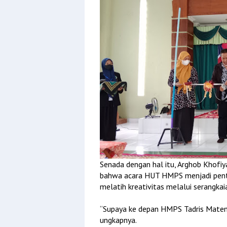
Senada dengan hal itu, Arghob Khofiy
bahwa acara HUT HMPS menjadi pentin
melatih kreativitas melalui serangka
“Supaya ke depan HMPS Tadris Matem
ungkapnya.