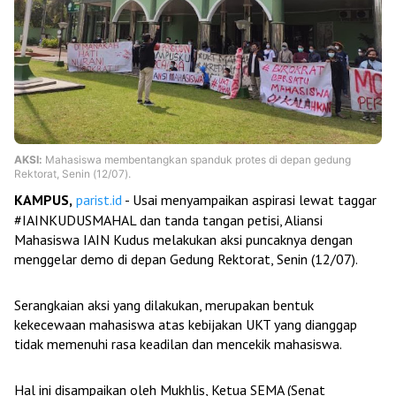
AKSI:
Mahasiswa membentangkan spanduk protes di depan gedung
Rektorat, Senin (12/07).
KAMPUS,
parist.id
- Usai menyampaikan aspirasi lewat taggar
#IAINKUDUSMAHAL dan tanda tangan petisi, Aliansi
Mahasiswa IAIN Kudus melakukan aksi puncaknya dengan
menggelar demo di depan Gedung Rektorat, Senin (12/07).
Serangkaian aksi yang dilakukan, merupakan bentuk
kekecewaan mahasiswa atas kebijakan UKT yang dianggap
tidak memenuhi rasa keadilan dan mencekik mahasiswa.
Hal ini disampaikan oleh Mukhlis, Ketua SEMA (Senat