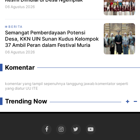
06 Agustus 2026
BERITA
Semangat Pemberdayaan Potensi
Desa, KKN UIN Sunan Kudus Kelompok
37 Ambil Peran dalam Festival Muria
06 Agustus 2026
Komentar
komentar yang tampil sepenuhnya tanggung jawab komentator seperti
yang diatur UU ITE
Trending Now