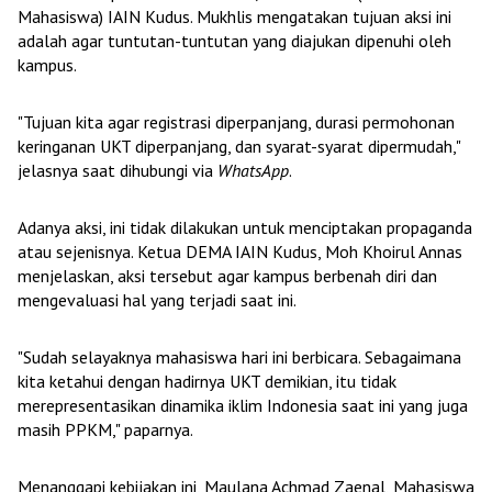
Mahasiswa) IAIN Kudus. Mukhlis mengatakan tujuan aksi ini
adalah agar tuntutan-tuntutan yang diajukan dipenuhi oleh
kampus.
"Tujuan kita agar registrasi diperpanjang, durasi permohonan
keringanan UKT diperpanjang, dan syarat-syarat dipermudah,"
jelasnya saat dihubungi via
WhatsApp
.
Adanya aksi, ini tidak dilakukan untuk menciptakan propaganda
atau sejenisnya. Ketua DEMA IAIN Kudus, Moh Khoirul Annas
menjelaskan, aksi tersebut agar kampus berbenah diri dan
mengevaluasi hal yang terjadi saat ini.
"Sudah selayaknya mahasiswa hari ini berbicara. Sebagaimana
kita ketahui dengan hadirnya UKT demikian, itu tidak
merepresentasikan dinamika iklim Indonesia saat ini yang juga
masih PPKM," paparnya.
Menanggapi kebijakan ini, Maulana Achmad Zaenal, Mahasiswa