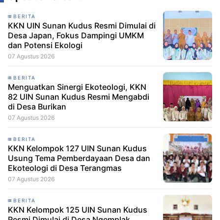
BERITA
KKN UIN Sunan Kudus Resmi Dimulai di
Desa Japan, Fokus Dampingi UMKM
dan Potensi Ekologi
07 Agustus 2026
BERITA
Menguatkan Sinergi Ekoteologi, KKN
82 UIN Sunan Kudus Resmi Mengabdi
di Desa Burikan
07 Agustus 2026
BERITA
KKN Kelompok 127 UIN Sunan Kudus
Usung Tema Pemberdayaan Desa dan
Ekoteologi di Desa Terangmas
07 Agustus 2026
BERITA
KKN Kelompok 125 UIN Sunan Kudus
Resmi Dimulai di Desa Ngemplak