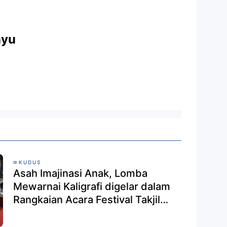
ayu
KUDUS
Asah Imajinasi Anak, Lomba
Mewarnai Kaligrafi digelar dalam
Rangkaian Acara Festival Takjil
KBPW