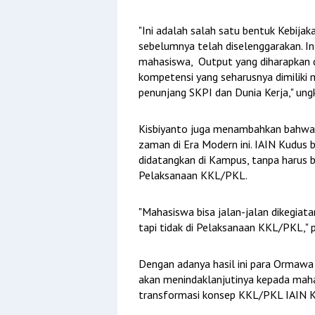
"Ini adalah salah satu bentuk Kebijak
sebelumnya telah diselenggarakan. In
mahasiswa, Output yang diharapkan 
kompetensi yang seharusnya dimiliki 
penunjang SKPI dan Dunia Kerja," ung
Kisbiyanto juga menambahkan bahwa,
zaman di Era Modern ini. IAIN Kudus 
didatangkan di Kampus, tanpa harus b
Pelaksanaan KKL/PKL.
"Mahasiswa bisa jalan-jalan dikegiata
tapi tidak di Pelaksanaan KKL/PKL," 
Dengan adanya hasil ini para Ormawa 
akan menindaklanjutinya kepada maha
transformasi konsep KKL/PKL IAIN 