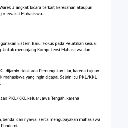
 Warek 3 angkat bicara terkait keresahan ataupun
g mewakili Mahasiswa.
nakan Sistem Baru, Fokus pada Pelatihan sesuai
ng. Untuk menunjang Kompetensi Mahasiswa dan
L dijamin tidak ada Pemungutan Liar, karena tujuan
k mahasiswa yang ingin dicapai. Selain itu PKL/KKL
.
atan PKL/KKL keluar Jawa Tengah, karena
ta, benda, dan nyawa, serta mengupayakan mahasiswa
h Pandemi.