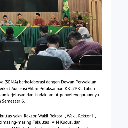
wa (SEMA) berkolaborasi dengan Dewan Perwakilan
erkait Audiensi Akbar Pelaksanaan KKL/PKL tahun
kan kejelasan dan tindak lanjut penyelenggaraannya
a Semester 6.
ultas yakni Rektor, Wakil Rektor I, Wakil Rektor II,
n dimasing-masing Fakultas IAIN Kudus, dan