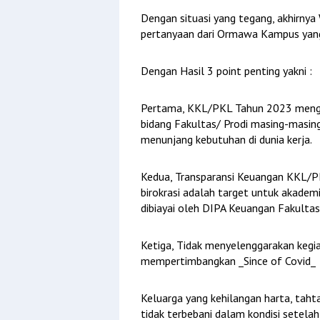
Dengan situasi yang tegang, akhirnya
pertanyaan dari Ormawa Kampus yan
Dengan Hasil 3 point penting yakni :
Pertama, KKL/PKL Tahun 2023 menggu
bidang Fakultas/ Prodi masing-masi
menunjang kebutuhan di dunia kerja.
Kedua, Transparansi Keuangan KKL/PK
birokrasi adalah target untuk akademi
dibiayai oleh DIPA Keuangan Fakultas
Ketiga, Tidak menyelenggarakan kegi
mempertimbangkan _Since of Covid_
Keluarga yang kehilangan harta, tah
tidak terbebani dalam kondisi setela