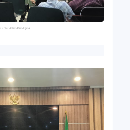
B. Foto: Astuti/Paradigma