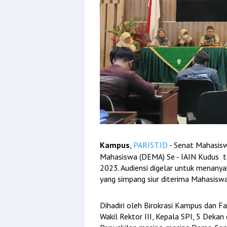
Kampus
,
PARIST.ID
- Senat Mahasis
Mahasiswa (DEMA) Se - IAIN Kudus t
2023. Audiensi digelar untuk menanya
yang simpang siur diterima Mahasisw
Dihadiri oleh Birokrasi Kampus dan Fak
Wakil Rektor III, Kepala SPI, 5 Deka