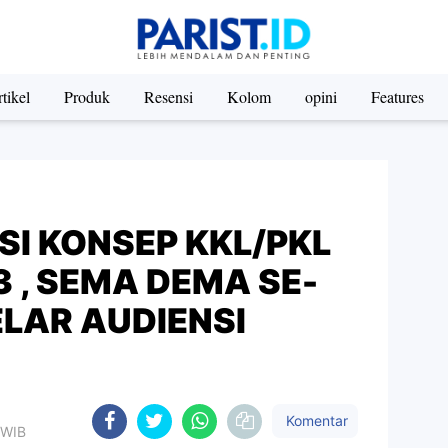
tikel
Produk
Resensi
Kolom
opini
Features
I KONSEP KKL/PKL
3 , SEMA DEMA SE-
ELAR AUDIENSI
Komentar
 WIB