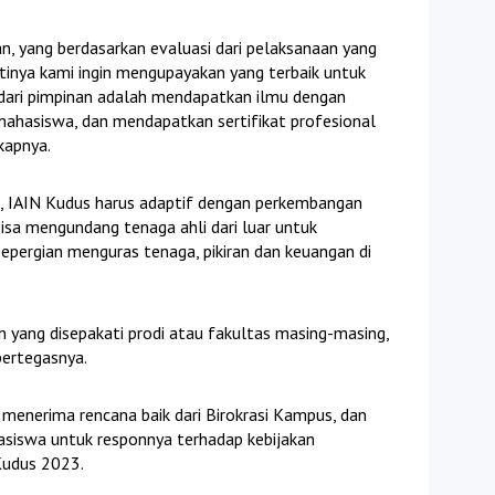
an, yang berdasarkan evaluasi dari pelaksanaan yang
tinya kami ingin mengupayakan yang terbaik untuk
dari pimpinan adalah mendapatkan ilmu dengan
mahasiswa, dan mendapatkan sertifikat profesional
kapnya.
 IAIN Kudus harus adaptif dengan perkembangan
bisa mengundang tenaga ahli dari luar untuk
epergian menguras tenaga, pikiran dan keuangan di
n yang disepakati prodi atau fakultas masing-masing,
pertegasnya.
menerima rencana baik dari Birokrasi Kampus, dan
siswa untuk responnya terhadap kebijakan
Kudus 2023.