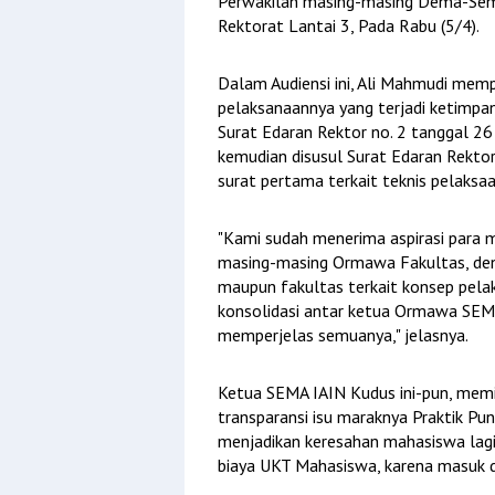
Perwakilan masing-masing Dema-Sema 
Rektorat Lantai 3, Pada Rabu (5/4).
Dalam Audiensi ini, Ali Mahmudi memp
pelaksanaannya yang terjadi ketimpan
Surat Edaran Rektor no. 2 tanggal 26
kemudian disusul Surat Edaran Rektor
surat pertama terkait teknis pelaks
"Kami sudah menerima aspirasi para 
masing-masing Ormawa Fakultas, deng
maupun fakultas terkait konsep pela
konsolidasi antar ketua Ormawa SEM
memperjelas semuanya," jelasnya.
Ketua SEMA IAIN Kudus ini-pun, memin
transparansi isu maraknya Praktik Pu
menjadikan keresahan mahasiswa lag
biaya UKT Mahasiswa, karena masuk 