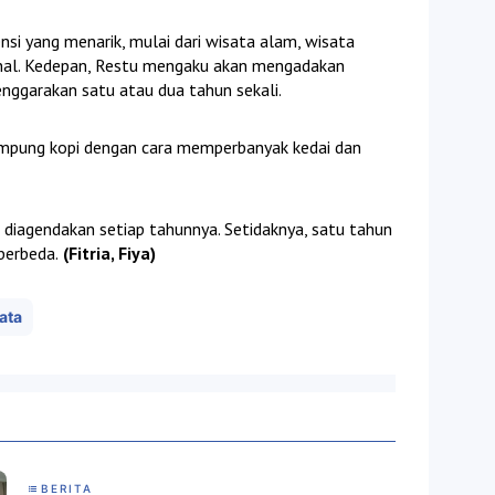
nsi yang menarik, mulai dari wisata alam, wisata
onal. Kedepan, Restu mengaku akan mengadakan
nggarakan satu atau dua tahun sekali.
mpung kopi dengan cara memperbanyak kedai dan
t diagendakan setiap tahunnya. Setidaknya, satu tahun
berbeda.
(Fitria, Fiya)
ata
BERITA