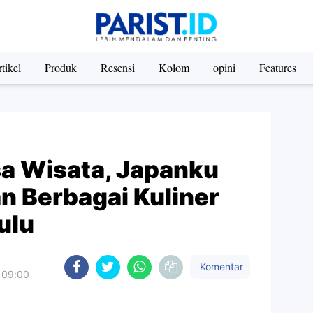
tikel
Produk
Resensi
Kolom
opini
Features
a Wisata, Japanku
an Berbagai Kuliner
ulu
Komentar
 09:00