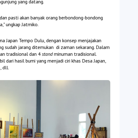
ngunjung yang datang.
, dan pasti akan banyak orang berbondong-bondong
a," ungkap Jatmiko.
ema Japan Tempo Dulu, dengan konsep menjajakan
ng sudah jarang ditemukan di zaman sekarang. Dalam
n tradisional dan 4
stand
minuman tradisional.
 dari hasil bumi yang menjadi ciri khas Desa Japan,
 dll.