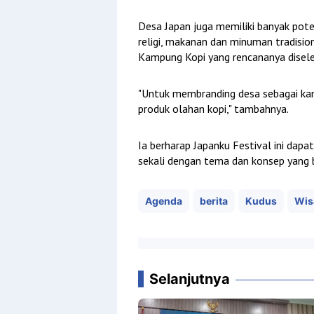
Desa Japan juga memiliki banyak pote
religi, makanan dan minuman tradisi
Kampung Kopi yang rencananya disele
"Untuk membranding desa sebagai ka
produk olahan kopi," tambahnya.
Ia berharap Japanku Festival ini dapa
sekali dengan tema dan konsep yang 
Agenda
berita
Kudus
Wis
Selanjutnya