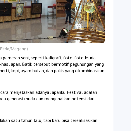
 Fitria/Magang)
pameran seni, seperti kaligrafi, foto-foto Muria
khas Japan. Batik tersebut bermotif pegunungan yang
erti, kopi, ayam hutan, dan pakis yang dikombinasikan
Acara menjelaskan adanya Japanku Festival adalah
ada generasi muda dan mengenalkan potensi dari
dakan satu tahun lalu, tapi baru bisa terealisasikan