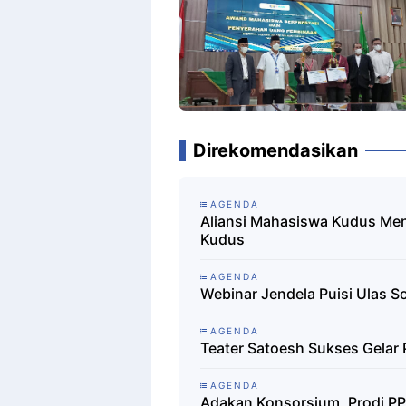
Direkomendasikan
AGENDA
Aliansi Mahasiswa Kudus Men
Kudus
AGENDA
Webinar Jendela Puisi Ulas So
AGENDA
Teater Satoesh Sukses Gelar
AGENDA
Adakan Konsorsium, Prodi PPI