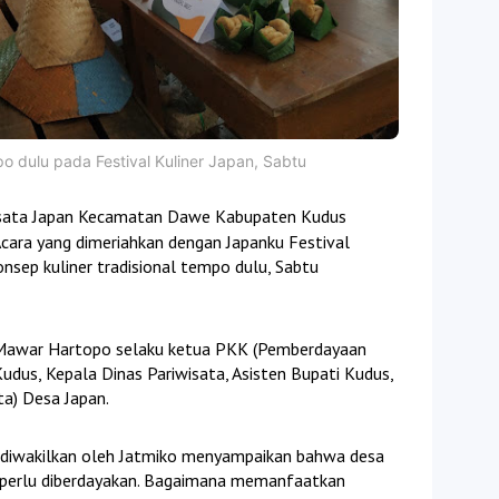
o dulu pada Festival Kuliner Japan, Sabtu
isata Japan Kecamatan Dawe Kabupaten Kudus
Acara yang dimeriahkan dengan Japanku Festival
onsep kuliner tradisional tempo dulu, Sabtu
 Mawar Hartopo selaku ketua PKK (Pemberdayaan
dus, Kepala Dinas Pariwisata, Asisten Bupati Kudus,
a) Desa Japan.
diwakilkan oleh Jatmiko menyampaikan bahwa desa
a perlu diberdayakan. Bagaimana memanfaatkan