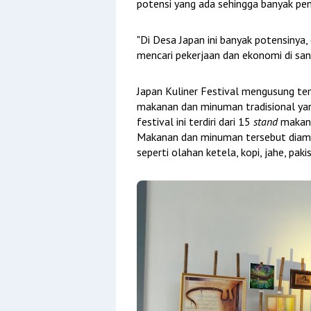
potensi yang ada sehingga banyak pe
"Di Desa Japan ini banyak potensinya
mencari pekerjaan dan ekonomi di san
Japan Kuliner Festival mengusung t
makanan dan minuman tradisional ya
festival ini terdiri dari 15
stand
makana
Makanan dan minuman tersebut diambil
seperti olahan ketela, kopi, jahe, pakis,