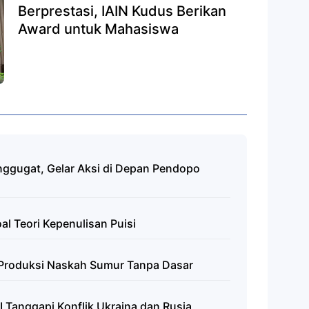
Berprestasi, IAIN Kudus Berikan
Award untuk Mahasiswa
ggugat, Gelar Aksi di Depan Pendopo
al Teori Kepenulisan Puisi
 Produksi Naskah Sumur Tanpa Dasar
 Tanggapi Konflik Ukraina dan Rusia