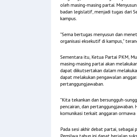
oleh masing-masing partai. Menyusu
badan legislatif, menjadi tugas dar
kampus.
"Sema bertugas menyusun dan meneta
organisasi eksekutif di kampus," teran
Sementara itu, Ketua Partai PKM, 
masing-masing partai akan melakuka
dapat diikutsertakan dalam melakuk
dapat melakukan pengawalan anggaran
pertanggungjawaban.
"Kita tekankan dan bersungguh-sungg
pencairan, dan pertanggungjawaban.
komunikasi terkait anggaran ormawa d
Pada sesi akhir debat partai, sebag
Pemilwa tahun ini dapat berjalan suks