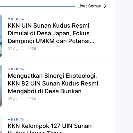
Lihat Semua
BERITA
KKN UIN Sunan Kudus Resmi
Dimulai di Desa Japan, Fokus
Dampingi UMKM dan Potensi
Ekologi
07 Agustus 2026
BERITA
Menguatkan Sinergi Ekoteologi,
KKN 82 UIN Sunan Kudus Resmi
Mengabdi di Desa Burikan
07 Agustus 2026
BERITA
KKN Kelompok 127 UIN Sunan