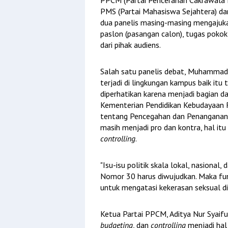
PMS (Partai Mahasiswa Sejahtera) dan
dua panelis masing-masing mengajukan
paslon (pasangan calon), tugas pokok,
dari pihak audiens.
Salah satu panelis debat, Muhammad
terjadi di lingkungan kampus baik itu 
diperhatikan karena menjadi bagian d
Kementerian Pendidikan Kebudayaan 
tentang Pencegahan dan Penanganan K
masih menjadi pro dan kontra, hal it
controlling
.
"Isu-isu politik skala lokal, nasional
Nomor 30 harus diwujudkan. Maka fu
untuk mengatasi kekerasan seksual di
Ketua Partai PPCM, Aditya Nur Syaif
budgeting
, dan
controlling
menjadi hal 