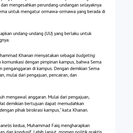
n dan mengesahkan perundang-undangan selayaknya
i Sema untuk mengatur ormawa-ormawa yang berada di
pkan undang-undang (UU) yang berlaku untuk
gnya.
Muhammad Khanan menyatakan sebagai
budgeting
n komunikasi dengan pimpinan kampus, bahwa Sema
an penganggaran di kampus. Dengan demikian Sema
, mulai dari pengajuan, pencairan, dan
uh mengawal anggaran. Mulai dari pengajuan,
 Hal demikian bertujuan dapat memudahkan
engan pihak birokrasi kampus," kata Khanan.
ai panelis kedua, Muhammad Faiq mengharapkan
es dan kondusif. Lebih lanjut, momen politik praktis