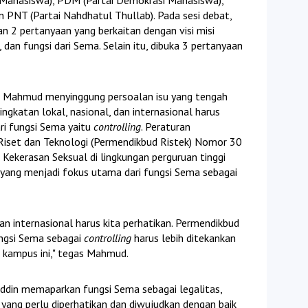
 PNT (Partai Nahdhatul Thullab). Pada sesi debat,
 2 pertanyaan yang berkaitan dengan visi misi
 dan fungsi dari Sema. Selain itu, dibuka 3 pertanyaan
 Mahmud menyinggung persoalan isu yang tengah
tingkatan lokal, nasional, dan internasional harus
ari fungsi Sema yaitu
controlling
. Peraturan
Riset dan Teknologi (Permendikbud Ristek) Nomor 30
ekerasan Seksual di lingkungan perguruan tinggi
u yang menjadi fokus utama dari fungsi Sema sebagai
, dan internasional harus kita perhatikan. Permendikbud
ngsi Sema sebagai
controlling
harus lebih ditekankan
 kampus ini," tegas Mahmud.
uddin memaparkan fungsi Sema sebagai legalitas,
yang perlu diperhatikan dan diwujudkan dengan baik