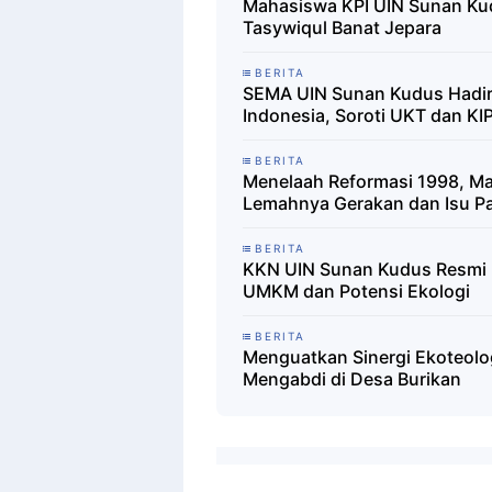
Mahasiswa KPI UIN Sunan Kudu
Tasywiqul Banat Jepara
BERITA
SEMA UIN Sunan Kudus Hadiri
Indonesia, Soroti UKT dan KIP
BERITA
Menelaah Reformasi 1998, M
Lemahnya Gerakan dan Isu P
BERITA
KKN UIN Sunan Kudus Resmi D
UMKM dan Potensi Ekologi
BERITA
Menguatkan Sinergi Ekoteolo
Mengabdi di Desa Burikan