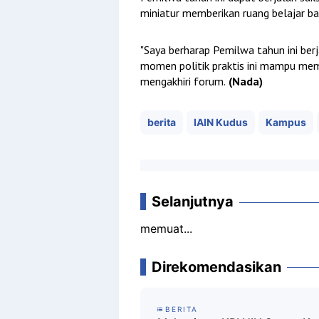
miniatur memberikan ruang belajar ba
"Saya berharap Pemilwa tahun ini berj
momen politik praktis ini mampu mem
mengakhiri forum.
(Nada)
berita
IAIN Kudus
Kampus
Selanjutnya
memuat...
Direkomendasikan
BERITA