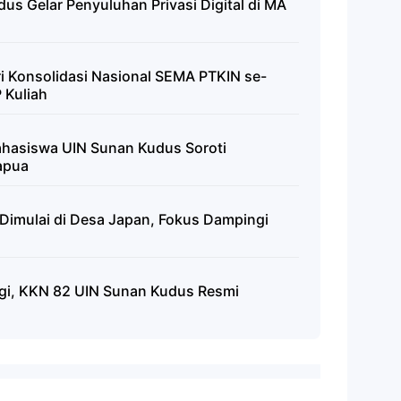
s Gelar Penyuluhan Privasi Digital di MA
 Konsolidasi Nasional SEMA PTKIN se-
 Kuliah
ahasiswa UIN Sunan Kudus Soroti
apua
imulai di Desa Japan, Fokus Dampingi
gi, KKN 82 UIN Sunan Kudus Resmi