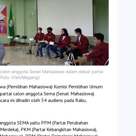
 calon anggota Senat Mahasiswa dalam debat partai
Foto: Irfan/Magang)
wa (Pemilihan Mahasiswa) Komisi Pemilihan Umum
artai calon anggota Sema (Senat Mahasiswa).
ara ini dihadiri oleh 54 audiens pada Rabu,
 anggota SEMA yaitu PPM (Partai Perubahan
Merdeka), PKM (Partai Kebangkitan Mahasiswa),
Mahasiswa), PDM (Partai Demokrasi Mahasiswa),