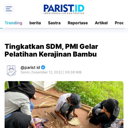
Trending
berita
Sastra
Reportase
Artikel
Produ
Tingkatkan SDM, PMI Gelar
Pelatihan Kerajinan Bambu
parist id
Senin, Desember 12, 2022 | 06:38 WIB