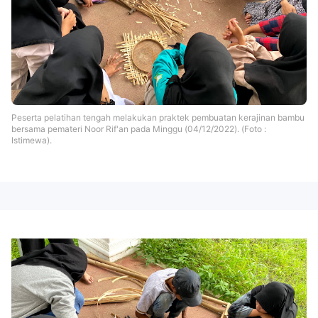
Peserta pelatihan tengah melakukan praktek pembuatan kerajinan bambu
bersama pemateri Noor Rif'an pada Minggu (04/12/2022). (Foto :
Istimewa).