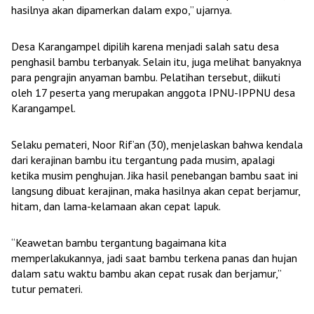
hasilnya akan dipamerkan dalam expo,” ujarnya.
Desa Karangampel dipilih karena menjadi salah satu desa
penghasil bambu terbanyak. Selain itu, juga melihat banyaknya
para pengrajin anyaman bambu. Pelatihan tersebut, diikuti
oleh 17 peserta yang merupakan anggota IPNU-IPPNU desa
Karangampel.
Selaku pemateri, Noor Rif’an (30), menjelaskan bahwa kendala
dari kerajinan bambu itu tergantung pada musim, apalagi
ketika musim penghujan. Jika hasil penebangan bambu saat ini
langsung dibuat kerajinan, maka hasilnya akan cepat berjamur,
hitam, dan lama-kelamaan akan cepat lapuk.
“Keawetan bambu tergantung bagaimana kita
memperlakukannya, jadi saat bambu terkena panas dan hujan
dalam satu waktu bambu akan cepat rusak dan berjamur,”
tutur pemateri.